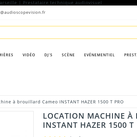
t@audioscopevision.fr
MIÈRES
VIDÉO
DJ'S
SCÈNE
EVÉNEMENTIEL
PREST
chine à brouillard Cameo INSTANT HAZER 1500 T PRO
LOCATION MACHINE À
INSTANT HAZER 1500 T