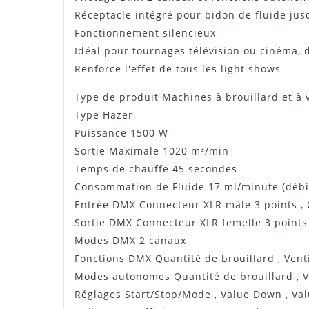
Réceptacle intégré pour bidon de fluide jusq
Fonctionnement silencieux
Idéal pour tournages télévision ou cinéma, d
Renforce l'effet de tous les light shows
Type de produit Machines à brouillard et à 
Type Hazer
Puissance 1500 W
Sortie Maximale 1020 m³/min
Temps de chauffe 45 secondes
Consommation de Fluide 17 ml/minute (débi
Entrée DMX Connecteur XLR mâle 3 points , 
Sortie DMX Connecteur XLR femelle 3 points
Modes DMX 2 canaux
Fonctions DMX Quantité de brouillard , Vent
Modes autonomes Quantité de brouillard , V
Réglages Start/Stop/Mode , Value Down , Va