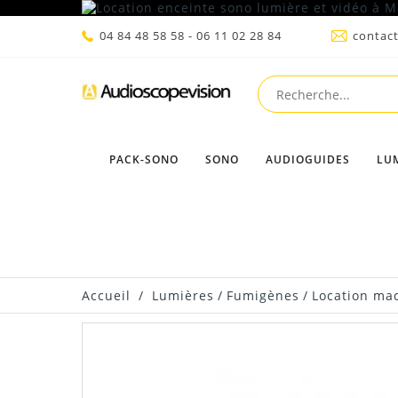
04 84 48 58 58 - 06 11 02 28 84
contac
PACK-SONO
SONO
AUDIOGUIDES
LU
Accueil
/
Lumières
/
Fumigènes
/
Location ma