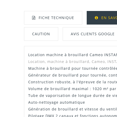
FICHE TECHNIQUE
EN SAV
CAUTION
AVIS CLIENTS GOOGLE
Location machine à brouillard Cameo INST
Manuel / Notice
Location, machine à brouillard, Cameo, INS
Machine à brouillard pour tournée contrôlé
Générateur de brouillard pour tournée, con
Construction robuste, à l'épreuve de la rout
Volume de brouillard maximal : 1020 m² pa
Tube de vaporisation de longue durée de vie
Auto-nettoyage automatique
Génération de brouillard et vitesse du venti
Pilotage DMX 2 canaux et fonctions autono