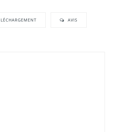
ÉLÉCHARGEMENT
AVIS
nt"