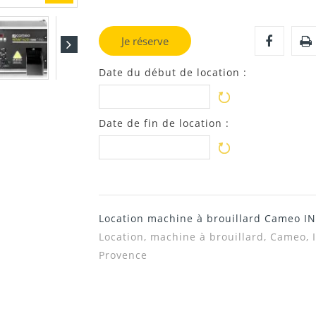
Je réserve
Date du début de location :
Date de fin de location :
Location machine à brouillard Cameo 
Location, machine à brouillard, Cameo,
Provence