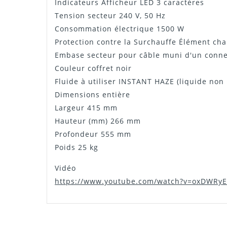
Indicateurs Afficheur LED 3 caractères
Tension secteur 240 V, 50 Hz
Consommation électrique 1500 W
Protection contre la Surchauffe Élément ch
Embase secteur pour câble muni d'un connect
Couleur coffret noir
Fluide à utiliser INSTANT HAZE (liquide non 
Dimensions entière
Largeur 415 mm
Hauteur (mm) 266 mm
Profondeur 555 mm
Poids 25 kg
Vidéo
https://www.youtube.com/watch?v=oxDWRy