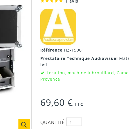
1 avis
Référence
HZ-1500T
Prestataire Technique Audiovisuel
Maté
led
Location, machine à brouillard, Cam
Provence
69,60 €
TTC
QUANTITÉ