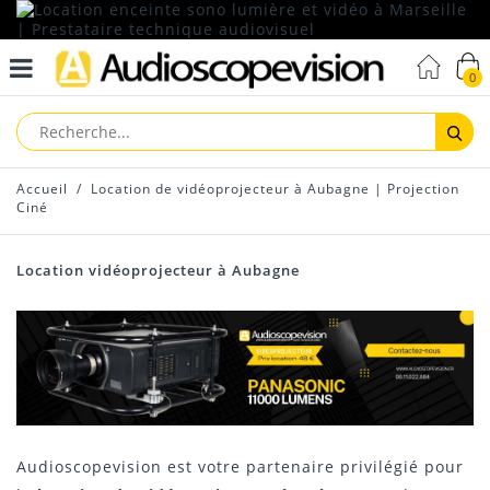
0
Reche
Accueil
/
Location de vidéoprojecteur à Aubagne | Projection
Ciné
Location vidéoprojecteur à Aubagne
Audioscopevision est votre partenaire privilégié pour