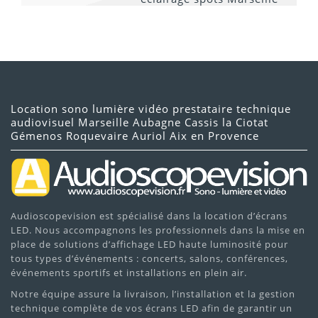
Location sono lumière vidéo prestataire technique
audiovisuel Marseille Aubagne Cassis la Ciotat
Gémenos Roquevaire Auriol Aix en Provence
Audioscopevision est spécialisé dans la location d’écrans
LED. Nous accompagnons les professionnels dans la mise en
place de solutions d’affichage LED haute luminosité pour
tous types d’événements : concerts, salons, conférences,
événements sportifs et installations en plein air.
Notre équipe assure la livraison, l’installation et la gestion
technique complète de vos écrans LED afin de garantir un