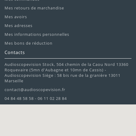
Mes retours de marchandise
Mes avoirs
Mes adresses
Mes informations personnelles
Mes bons de réduction
Contacts
Audioscopevision Stock, 504 chemin de la Caou Nord 13360
Roquevaire (5mn d'Aubagne et 10mn de Cassis) -
Audioscopevision Siège : 58 bis rue de la granière 13011
Marseille
contact@audioscopevision.fr
04 84 48 58 58 - 06 11 02 28 84