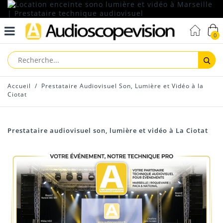
0
Reche
Accueil
/
Prestataire Audiovisuel Son, Lumière et Vidéo à la
Ciotat
Prestataire audiovisuel son, lumière et vidéo à La Ciotat