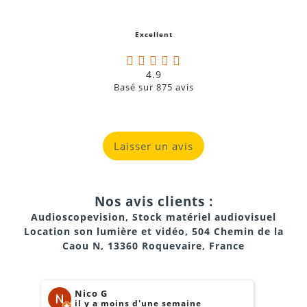
Excellent
4.9
Basé sur
875
avis
Laisser un avis
Nos avis clients :
Audioscopevision, Stock matériel audiovisuel
Location son lumière et vidéo, 504 Chemin de la
Caou N, 13360 Roquevaire, France
Nico G
il y a moins d'une semaine