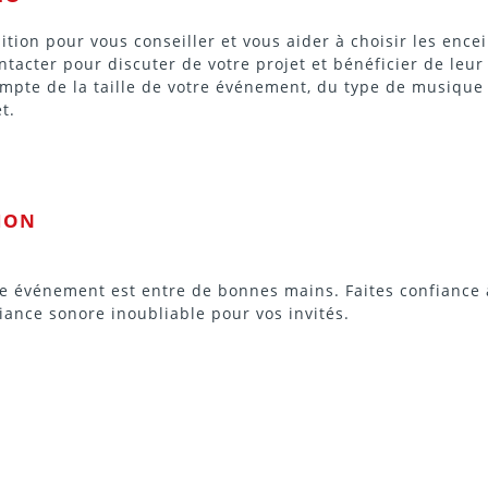
ition pour vous conseiller et vous aider à choisir les
ence
tacter pour discuter de votre projet et bénéficier de leur 
compte de la taille de votre événement, du type de musique
t.
ION
re événement est entre de bonnes mains. Faites confiance à
iance sonore inoubliable pour vos invités.