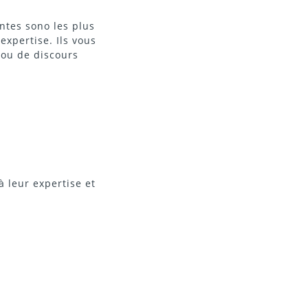
intes
sono les plus
expertise. Ils vous
 ou de discours
 leur expertise et