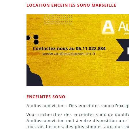
LOCATION ENCEINTES SONO MARSEILLE
ENCEINTES
SONO
Audioscopevision : Des
enceintes
sono d'excep
Vous recherchez des
enceintes
sono de qualit
Audioscopevision met à votre disposition un
tous vos besoins, des plus simples aux plus e