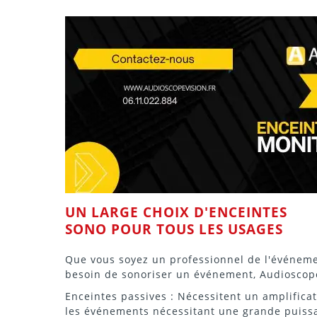
UN LARGE CHOIX
D'ENCEINTES
SONO POUR TOUS LES USAGES
Que vous soyez un professionnel de l'événemen
besoin de sonoriser un événement, Audioscop
Enceintes passives
: Nécessitent un amplificat
les événements nécessitant une grande puiss