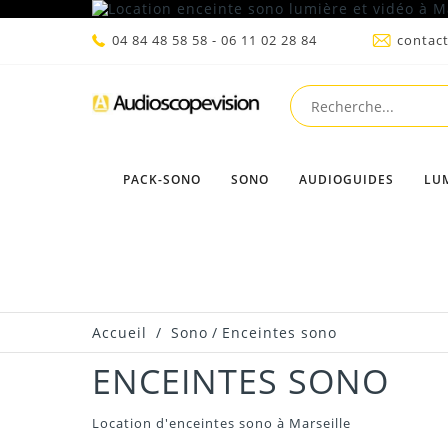
04 84 48 58 58 - 06 11 02 28 84
contac
PACK-SONO
SONO
AUDIOGUIDES
LU
Accueil
/
Sono
/
Enceintes sono
ENCEINTES SONO
Location d'enceintes sono à Marseille