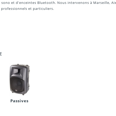
e sono et
d'enceintes
Bluetooth
. Nous intervenons à Marseille, A
professionnels et particuliers.
E
Passives