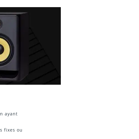
on ayant
s fixes ou