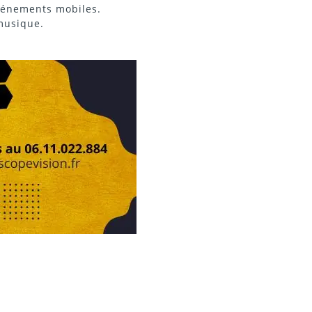
événements mobiles.
 musique.