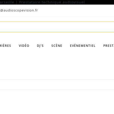
t@audioscopevision.fr
MIÈRES
VIDÉO
DJ'S
SCÈNE
EVÉNEMENTIEL
PREST