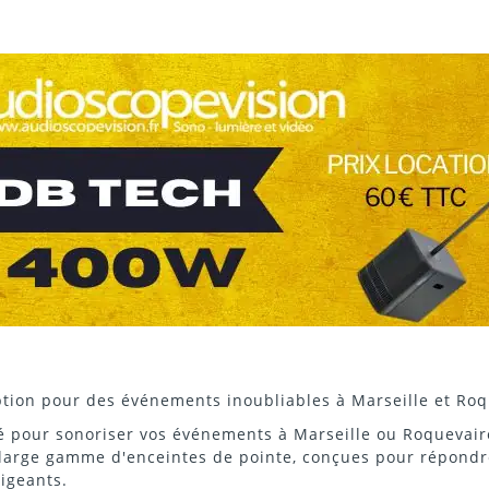
tion pour des événements inoubliables à Marseille et Roq
é pour sonoriser vos événements à Marseille ou Roquevair
e large gamme
d'enceintes
de pointe, conçues pour répondr
xigeants.