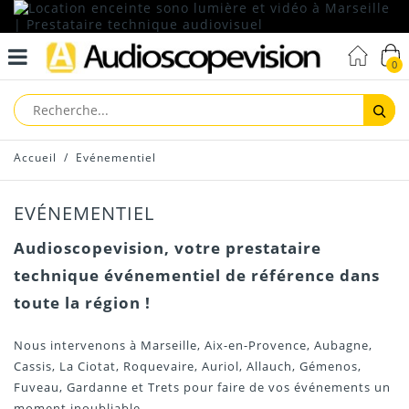
0
Reche
Accueil
/
Evénementiel
EVÉNEMENTIEL
Audioscopevision, votre prestataire
technique événementiel de référence dans
toute la région !
Nous intervenons à Marseille, Aix-en-Provence, Aubagne,
Cassis, La Ciotat, Roquevaire, Auriol, Allauch, Gémenos,
Fuveau, Gardanne et Trets pour faire de vos événements un
moment inoubliable.