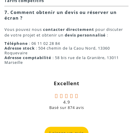
Tarifs compétitifs
7. Comment obtenir un devis ou réserver un
écran ?
Vous pouvez nous
contacter directement
pour discuter
de votre projet et obtenir un
devis personnalisé
:
Téléphone
: 06 11 02 28 84
Adresse stock
: 504 chemin de la Caou Nord, 13360
Roquevaire
Adresse comptabilité
: 58 bis rue de la Granière, 13011
Marseille
Excellent
4.9
Basé sur
874
avis
Laisser un avis