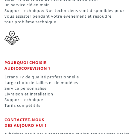
un service clé en main.
Support technique: Nos techniciens sont disponibles pour
vous assister pendant votre événement et résoudre
tout problème technique.
POURQUOI CHOISIR
AUDIOSCOPEVISION ?
Écrans TV de qualité professionnelle
Large choix de tailles et de modèles
Service personnalisé
Livraison et installation
Support technique
Tarifs compétitifs
CONTACTEZ-NOUS
DES AUJOURD'HUI !
N'hésitez pas à nous contacter pour discuter de votre projet