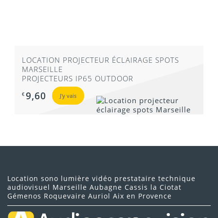
LOCATION PROJECTEUR ÉCLAIRAGE SPOTS
MARSEILLE
PROJECTEURS IP65 OUTDOOR
9,60
€
J'y vais
Location sono lumière vidéo prestataire technique
audiovisuel Marseille Aubagne Cassis la Ciotat
Gémenos Roquevaire Auriol Aix en Provence