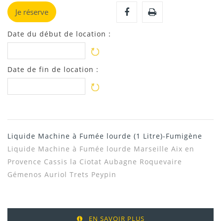
Je réserve
Date du début de location :
Date de fin de location :
Liquide Machine à Fumée lourde (1 Litre)-Fumigène
Liquide Machine à Fumée lourde Marseille Aix en
Provence Cassis la Ciotat Aubagne Roquevaire
Gémenos Auriol Trets Peypin
EN SAVOIR PLUS