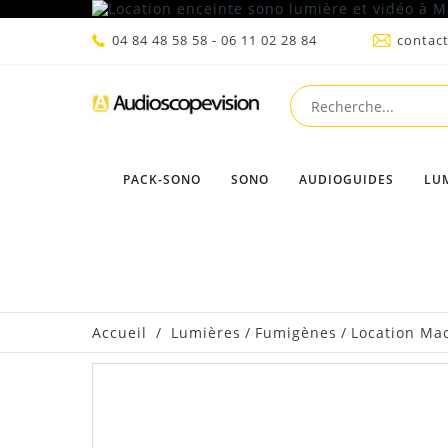
04 84 48 58 58 - 06 11 02 28 84
contac
PACK-SONO
SONO
AUDIOGUIDES
LU
Accueil
/
Lumières
/
Fumigènes
/
Location Ma