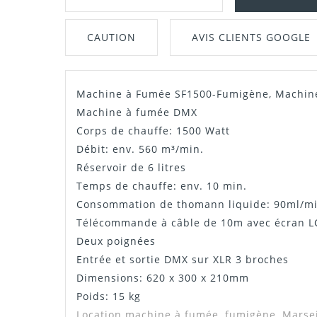
CAUTION
AVIS CLIENTS GOOGLE
Machine à Fumée SF1500-Fumigène, Machine
Manuel / Notice
Machine à fumée DMX
Corps de chauffe: 1500 Watt
Débit: env. 560 m³/min.
Réservoir de 6 litres
Temps de chauffe: env. 10 min.
Consommation de thomann liquide: 90ml/mi
Télécommande à câble de 10m avec écran LC
Deux poignées
Entrée et sortie DMX sur XLR 3 broches
Dimensions: 620 x 300 x 210mm
Poids: 15 kg
Location machine à fumée, fumigène, Marsei