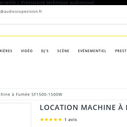
t@audioscopevision.fr
MIÈRES
VIDÉO
DJ'S
SCÈNE
EVÉNEMENTIEL
PREST
chine à Fumée SF1500-1500W
LOCATION MACHINE À 
1 avis