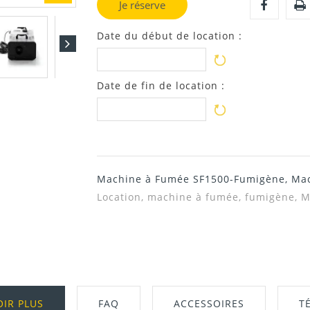
Je réserve
Date du début de location :
Date de fin de location :
Machine à Fumée SF1500-Fumigène, Mac
Location, machine à fumée, fumigène, M
OIR PLUS
FAQ
ACCESSOIRES
T