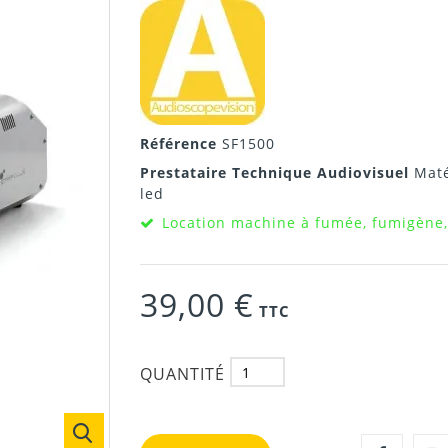
Référence
SF1500
Prestataire Technique Audiovisuel
Maté
led
Location machine à fumée, fumigène,
39,00 €
TTC
QUANTITÉ