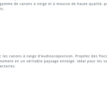
 gamme de canons à neige et à mousse de haute qualité, p
és.
les canons à neige d'Audioscopevision. Projetez des flocon
énement en un véritable paysage enneigé. Idéal pour les so
ectacles.