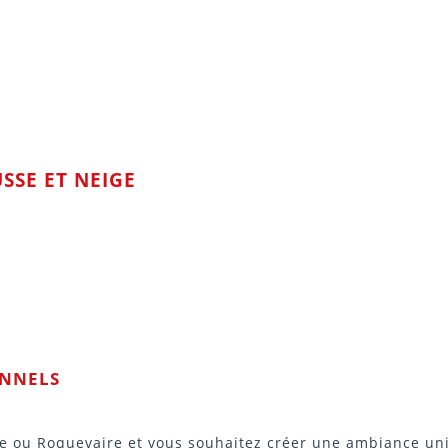
SSE ET NEIGE
ONNELS
le ou Roquevaire et vous souhaitez créer une ambiance u