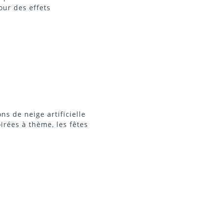
our des effets
s de neige artificielle
irées à thème, les fêtes