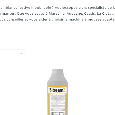
ambiance festive inoubliable ? Audioscopevision, spécialiste de l
mantes. Que vous soyez à Marseille, Aubagne, Cassis, La Ciotat,
ous conseiller et vous aider à choisir la machine à mousse adapté