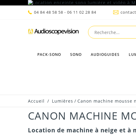
04 84 48 58 58 - 06 11 02 28 84
contac
PACK-SONO
SONO
AUDIOGUIDES
LU
Accueil
/
Lumières
/
Canon machine mousse n
CANON MACHINE MO
Location de machine à neige et à 