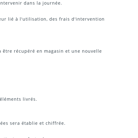
intervenir dans la journée.
lié à l'utilisation, des frais d'intervention
.
ra être récupéré en magasin et une nouvelle
éléments livrés.
s sera établie et chiffrée.