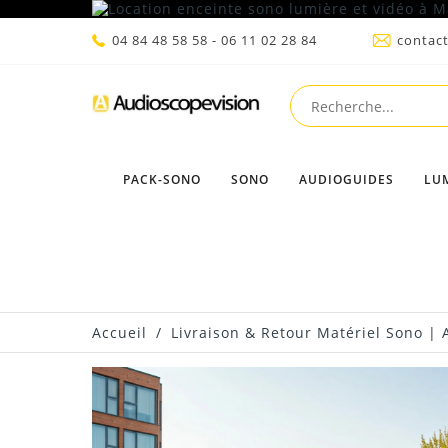
04 84 48 58 58 - 06 11 02 28 84
contac
PACK-SONO
SONO
AUDIOGUIDES
LU
Accueil
/
Livraison & Retour Matériel Sono | 