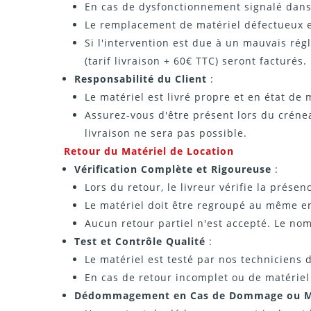
En cas de dysfonctionnement signalé dans l
Le remplacement de matériel défectueux es
Si l'intervention est due à un mauvais régl
(tarif livraison + 60€ TTC) seront facturés.
Responsabilité du Client
:
Le matériel est livré propre et en état de
Assurez-vous d'être présent lors du créne
livraison ne sera pas possible.
Retour du Matériel de Location
Vérification Complète et Rigoureuse
:
Lors du retour, le livreur vérifie la présen
Le matériel doit être regroupé au même endr
Aucun retour partiel n'est accepté. Le no
Test et Contrôle Qualité
:
Le matériel est testé par nos techniciens
En cas de retour incomplet ou de matériel
Dédommagement en Cas de Dommage ou 