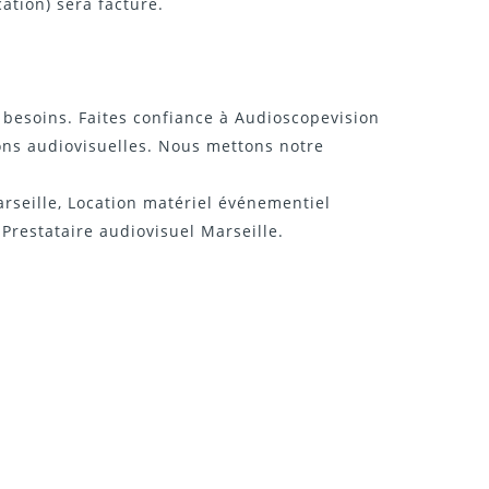
ation) sera facturé.
s besoins. Faites confiance à Audioscopevision
ions audiovisuelles. Nous mettons notre
arseille, Location matériel événementiel
Prestataire audiovisuel Marseille.