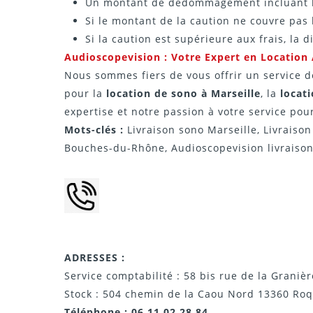
Un montant de dédommagement incluant les 
Si le montant de la caution ne couvre pas l
Si la caution est supérieure aux frais, la d
Audioscopevision : Votre Expert en Location 
Nous sommes fiers de vous offrir un service de
pour la
location de sono à Marseille
, la
locat
expertise et notre passion à votre service pou
Mots-clés :
Livraison sono Marseille, Livraison
Bouches-du-Rhône, Audioscopevision livraison, 
ADRESSES :
Service comptabilité : 58 bis rue de la Graniè
Stock : 504 chemin de la Caou Nord 13360 Ro
Téléphone : 06 11 02 28 84