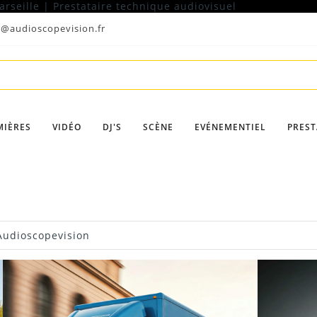
t@audioscopevision.fr
MIÈRES
VIDÉO
DJ'S
SCÈNE
EVÉNEMENTIEL
PREST
Audioscopevision