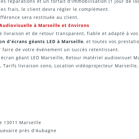
réparations et un forfait d'immobilisation (1 jour de loc
es frais, le client devra régler le complément.
ifférence sera restituée au client.
Audiovisuelle à Marseille et Environs
 livraison et de retour transparent, fiable et adapté à vo
ion d'écrans géants LED à Marseille
, et toutes vos prestat
r faire de votre événement un succès retentissant.
 écran géant LED Marseille, Retour matériel audiovisuel M
Tarifs livraison sono, Location vidéoprojecteur Marseille, 
re 13011 Marseille
quevaire près d'Aubagne