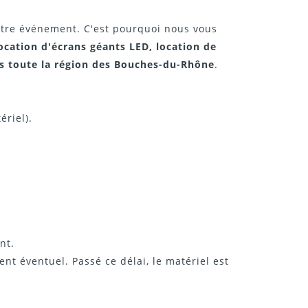
otre événement. C'est pourquoi nous vous
ocation d'écrans géants LED, location de
ns toute la région des Bouches-du-Rhône
.
ériel).
nt.
nt éventuel. Passé ce délai, le matériel est