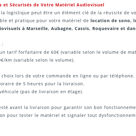
s et Sécurisés de Votre Matériel Audiovisuel
a logistique peut être un élément clé de la réussite de v
iable et pratique pour votre matériel de
location de sono, l
ovisuels à Marseille, Aubagne, Cassis, Roquevaire et da
s
:
n tarif forfaitaire de 60€ (variable selon le volume de mat
0€/km (variable selon le volume).
re choix lors de votre commande en ligne ou par téléphone.
raire de 5 heures pour la livraison.
véhicule (pas de livraison en étage).
té avant la livraison pour garantir son bon fonctionneme
on pour tester le matériel et signaler tout dysfonctionneme