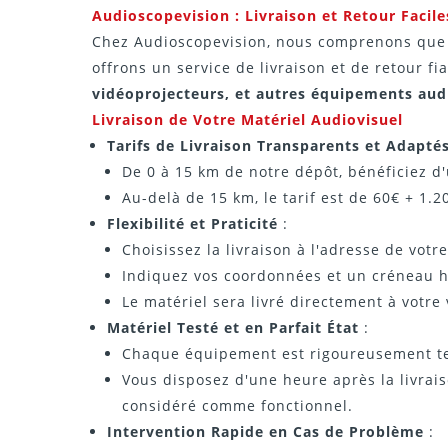
Audioscopevision : Livraison et Retour Facile
Chez Audioscopevision, nous comprenons que l
offrons un service de livraison et de retour f
vidéoprojecteurs, et autres équipements audi
Livraison de Votre Matériel Audiovisuel
Tarifs de Livraison Transparents et Adapté
De 0 à 15 km de notre dépôt, bénéficiez d'u
Au-delà de 15 km, le tarif est de 60€ + 1.2
Flexibilité et Praticité
:
Choisissez la livraison à l'adresse de vot
Indiquez vos coordonnées et un créneau ho
Le matériel sera livré directement à votre 
Matériel Testé et en Parfait État
:
Chaque équipement est rigoureusement tes
Vous disposez d'une heure après la livrais
considéré comme fonctionnel.
Intervention Rapide en Cas de Problème
: