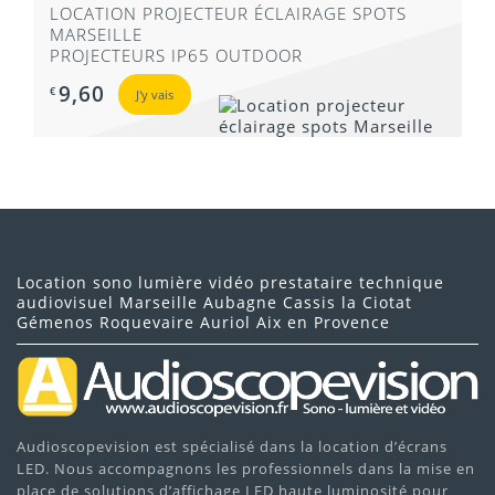
LOCATION PROJECTEUR ÉCLAIRAGE SPOTS
MARSEILLE
PROJECTEURS IP65 OUTDOOR
9,60
€
J'y vais
Location sono lumière vidéo prestataire technique
audiovisuel Marseille Aubagne Cassis la Ciotat
Gémenos Roquevaire Auriol Aix en Provence
Audioscopevision est spécialisé dans la location d’écrans
LED. Nous accompagnons les professionnels dans la mise en
place de solutions d’affichage LED haute luminosité pour