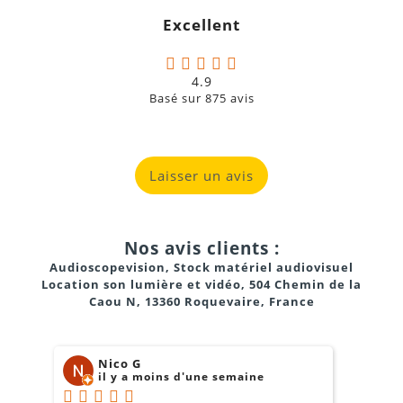
Excellent
4.9
Basé sur
875
avis
Laisser un avis
Nos avis clients :
Audioscopevision, Stock matériel audiovisuel
Location son lumière et vidéo, 504 Chemin de la
Caou N, 13360 Roquevaire, France
Nico G
il y a moins d'une semaine