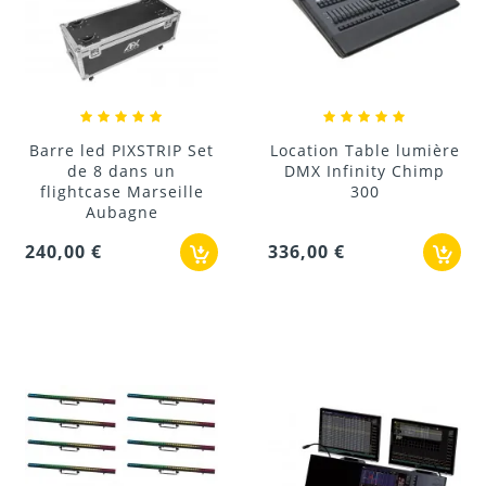
Barre led PIXSTRIP Set
Location Table lumière
de 8 dans un
DMX Infinity Chimp
flightcase Marseille
300
Aubagne
240,00 €
336,00 €