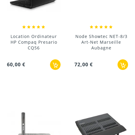
Location Ordinateur
Node Showtec NET-8/3
HP Compaq Presario
Art-Net Marseille
CQ56
Aubagne
60,00 €
72,00 €