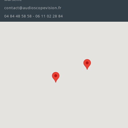
contact@audioscopevision.fr
04 84 48 58 58 - 06 11 02 28 84