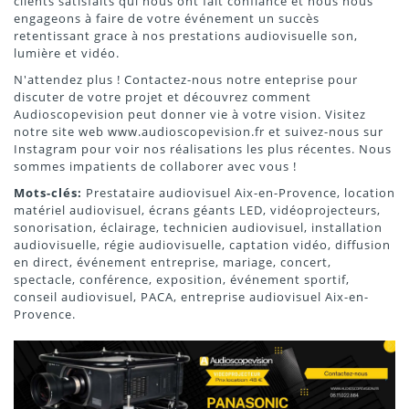
clients satisfaits qui nous ont fait confiance et nous nous
engageons à faire de votre événement un succès
retentissant grace à nos prestations audiovisuelle son,
lumière et vidéo.
N'attendez plus ! Contactez-nous notre enteprise pour
discuter de votre projet et découvrez comment
Audioscopevision peut donner vie à votre vision. Visitez
notre site web www.audioscopevision.fr et suivez-nous sur
Instagram pour voir nos réalisations les plus récentes. Nous
sommes impatients de collaborer avec vous !
Mots-clés:
Prestataire audiovisuel Aix-en-Provence, location
matériel audiovisuel, écrans géants LED, vidéoprojecteurs,
sonorisation, éclairage, technicien audiovisuel, installation
audiovisuelle, régie audiovisuelle, captation vidéo, diffusion
en direct, événement entreprise, mariage, concert,
spectacle, conférence, exposition, événement sportif,
conseil audiovisuel, PACA, entreprise audiovisuel Aix-en-
Provence.