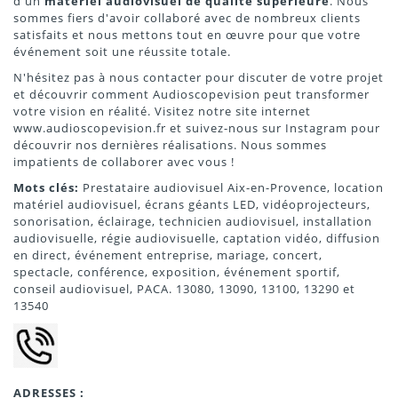
d'un
matériel audiovisuel de qualité supérieure
. Nous
sommes fiers d'avoir collaboré avec de nombreux clients
satisfaits et nous mettons tout en œuvre pour que votre
événement soit une réussite totale.
N'hésitez pas à nous contacter pour discuter de votre projet
et découvrir comment Audioscopevision peut transformer
votre vision en réalité. Visitez notre site internet
www.audioscopevision.fr et suivez-nous sur Instagram pour
découvrir nos dernières réalisations. Nous sommes
impatients de collaborer avec vous !
Mots clés:
Prestataire audiovisuel Aix-en-Provence, location
matériel audiovisuel, écrans géants LED, vidéoprojecteurs,
sonorisation, éclairage, technicien audiovisuel, installation
audiovisuelle, régie audiovisuelle, captation vidéo, diffusion
en direct, événement entreprise, mariage, concert,
spectacle, conférence, exposition, événement sportif,
conseil audiovisuel, PACA.
13080, 13090, 13100, 13290 et
13540
ADRESSES :