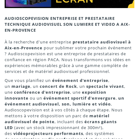
AUDIOSCOPEVISION ENTREPRISE ET PRESTATAIRE
TECHNIQUE AUDIOVISUEL SON LUMIERE ET VIDEO A AIX-
EN-PROVENCE
À la recherche d'une entreprise
prestataire audiovisuel à
Aix-en-Provence
pour sublimer votre prochain événement
? Audioscopevision est une entreprise de prestataires de
confiance en région PACA. Nous transformons vos idées en
expériences mémorables grâce à une gamme complète de
services et de matériel audiovisuel professionnel.
Que vous planifiez un
événement d'entreprise
,
un
mariage
, un
concert de Rock
, un
spectacle vivant
,
une
conférence d'entreprise
, une
exposition
innovante
ou un
événement sportif d'envergure
,
un
événement audiovisuel, son, lumière et vidéo
,
Audioscopevision est à vos côtés à chaque étape. Nous
mettons à votre disposition un parc de
matériel
audiovisuel de pointe
, incluant des
écrans géants
LED
(avec un stock impressionnant de 300m²),
des
vidéoprojecteurs performants
, des systèmes