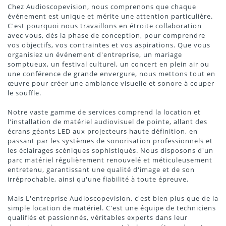
Chez Audioscopevision, nous comprenons que chaque
événement est unique et mérite une attention particulière.
C'est pourquoi nous travaillons en étroite collaboration
avec vous, dès la phase de conception, pour comprendre
vos objectifs, vos contraintes et vos aspirations. Que vous
organisiez un événement d'entreprise, un mariage
somptueux, un festival culturel, un concert en plein air ou
une conférence de grande envergure, nous mettons tout en
œuvre pour créer une ambiance visuelle et sonore à couper
le souffle.
Notre vaste gamme de services comprend la location et
l'installation de matériel audiovisuel de pointe, allant des
écrans géants LED aux projecteurs haute définition, en
passant par les systèmes de sonorisation professionnels et
les éclairages scéniques sophistiqués. Nous disposons d'un
parc matériel régulièrement renouvelé et méticuleusement
entretenu, garantissant une qualité d'image et de son
irréprochable, ainsi qu'une fiabilité à toute épreuve.
Mais L'entreprise Audioscopevision, c'est bien plus que de la
simple location de matériel. C'est une équipe de techniciens
qualifiés et passionnés, véritables experts dans leur