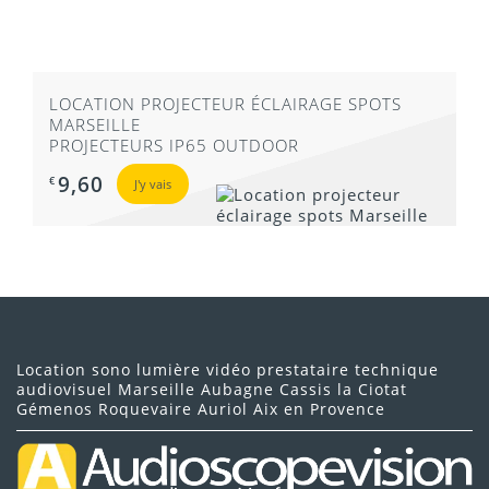
LOCATION PROJECTEUR ÉCLAIRAGE SPOTS
MARSEILLE
PROJECTEURS IP65 OUTDOOR
9,60
€
J'y vais
Location sono lumière vidéo prestataire technique
audiovisuel Marseille Aubagne Cassis la Ciotat
Gémenos Roquevaire Auriol Aix en Provence