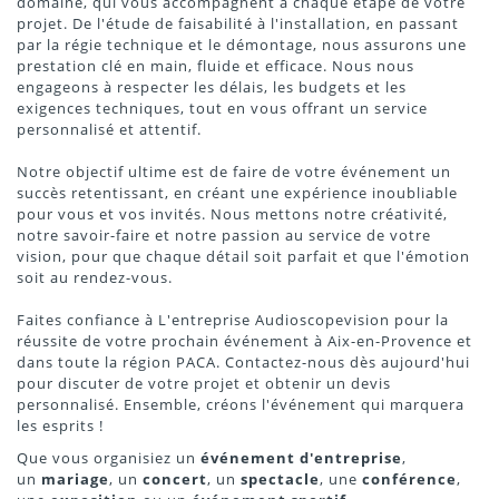
domaine, qui vous accompagnent à chaque étape de votre
projet. De l'étude de faisabilité à l'installation, en passant
par la régie technique et le démontage, nous assurons une
prestation clé en main, fluide et efficace. Nous nous
engageons à respecter les délais, les budgets et les
exigences techniques, tout en vous offrant un service
personnalisé et attentif.
Notre objectif ultime est de faire de votre événement un
succès retentissant, en créant une expérience inoubliable
pour vous et vos invités. Nous mettons notre créativité,
notre savoir-faire et notre passion au service de votre
vision, pour que chaque détail soit parfait et que l'émotion
soit au rendez-vous.
Faites confiance à L'entreprise Audioscopevision pour la
réussite de votre prochain événement à Aix-en-Provence et
dans toute la région PACA. Contactez-nous dès aujourd'hui
pour discuter de votre projet et obtenir un devis
personnalisé. Ensemble, créons l'événement qui marquera
les esprits !
Que vous organisiez un
événement d'entreprise
,
un
mariage
, un
concert
, un
spectacle
, une
conférence
,