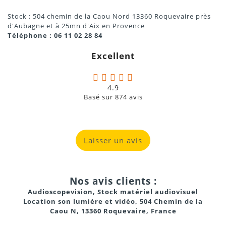
Stock : 504 chemin de la Caou Nord 13360 Roquevaire près
d'Aubagne et à 25mn d'Aix en Provence
Téléphone : 06 11 02 28 84
Excellent
4.9
Basé sur
874
avis
Laisser un avis
Nos avis clients :
Audioscopevision, Stock matériel audiovisuel
Location son lumière et vidéo, 504 Chemin de la
Caou N, 13360 Roquevaire, France