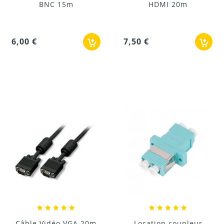
BNC 15m
HDMI 20m
6,00 €
7,50 €
Câble Vidéo VGA 20m
Location coupleur