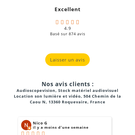
Excellent
4.9
Basé sur
874
avis
Laisser un avis
Nos avis clients :
Audioscopevision, Stock matériel audiovisuel
Location son lumière et vidéo, 504 Chemin de la
Caou N, 13360 Roquevaire, France
Nico G
il y a moins d'une semaine