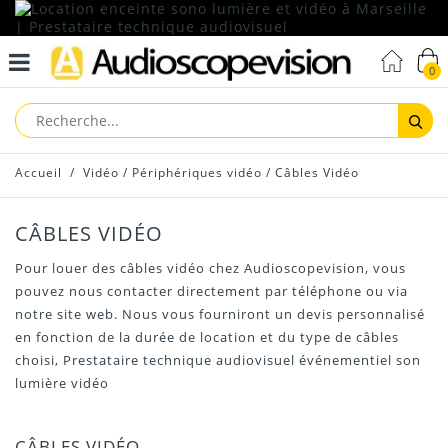
0
Reche
Accueil
/
Vidéo
/
Périphériques vidéo
/
Câbles Vidéo
CÂBLES VIDÉO
Pour louer des câbles vidéo chez Audioscopevision, vous
pouvez nous contacter directement par téléphone ou via
notre site web. Nous vous fourniront un devis personnalisé
en fonction de la durée de location et du type de câbles
choisi, Prestataire technique audiovisuel événementiel son
lumière vidéo
CÂBLES VIDÉO