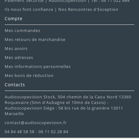
Paiement Sécurisé | Audioscopevision | Tel : 06 11 022 884
Ils nous font confiance | Nos Rencontres d'Exception
Compte
Mes commandes
Mes retours de marchandise
Mes avoirs
Mes adresses
Mes informations personnelles
Mes bons de réduction
Contacts
Audioscopevision Stock, 504 chemin de la Caou Nord 13360
Roquevaire (5mn d'Aubagne et 10mn de Cassis) -
Audioscopevision Siège : 58 bis rue de la granière 13011
Marseille
contact@audioscopevision.fr
04 84 48 58 58 - 06 11 02 28 84