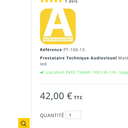
1 avis
Référence
PT-100-13
Prestataire Technique Audiovisuel
Maté
led
Location Petit Totem 100 cm-1m- sup
42,00 €
TTC
QUANTITÉ