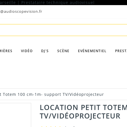
t@audioscopevision.fr
MIÈRES
VIDÉO
DJ'S
SCÈNE
EVÉNEMENTIEL
PREST
it Totem 100 cm-1m- support TV/Vidéoprojecteur
LOCATION PETIT TOTEM
TV/VIDÉOPROJECTEUR