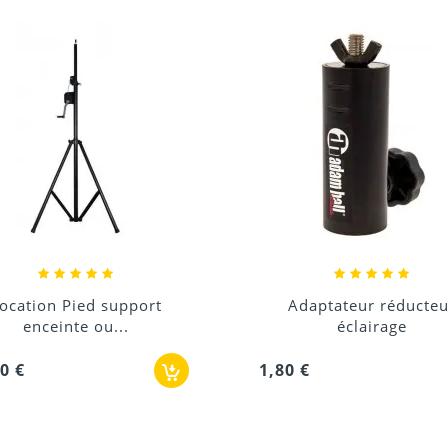
Adaptateur réducteur
Plaque de montage p
éclairage
enceinte
 €
1,80 €