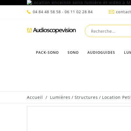
04 84 48 58 58 - 06 11 02 28 84
contac
PACK-SONO
SONO
AUDIOGUIDES
LU
Accueil
/
Lumières
/
Structures
/
Location Pet