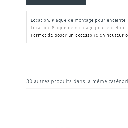
Location, Plaque de montage pour enceinte
Location, Plaque de montage pour enceinte,
Permet de poser un accessoire en hauteur o
ALEX
OK
Bien
30 autres produits dans la même catégor