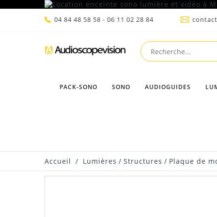
04 84 48 58 58 - 06 11 02 28 84
contac
PACK-SONO
SONO
AUDIOGUIDES
LU
Accueil
/
Lumières
/
Structures
/
Plaque de m