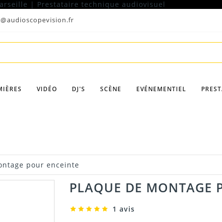
t@audioscopevision.fr
MIÈRES
VIDÉO
DJ'S
SCÈNE
EVÉNEMENTIEL
PREST
ontage pour enceinte
PLAQUE DE MONTAGE 
1 avis