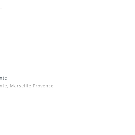
nte
nte, Marseille Provence