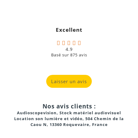
Excellent
4.9
Basé sur
875
avis
Laisser un avis
Nos avis clients :
Audioscopevision, Stock matériel audiovisuel
Location son lumière et vidéo, 504 Chemin de la
Caou N, 13360 Roquevaire, France