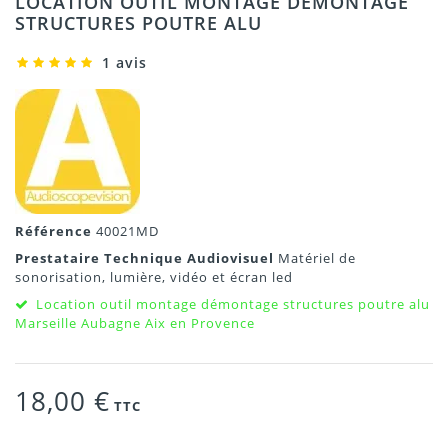
LOCATION OUTIL MONTAGE DÉMONTAGE
STRUCTURES POUTRE ALU
1 avis
Référence
40021MD
Prestataire Technique Audiovisuel
Matériel de
sonorisation, lumière, vidéo et écran led
Location outil montage démontage structures poutre alu
Marseille Aubagne Aix en Provence
18,00 €
TTC