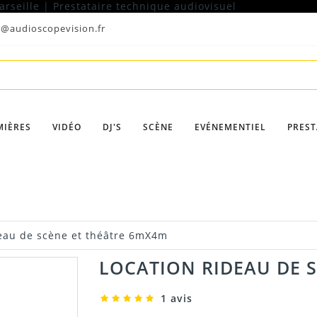
t@audioscopevision.fr
MIÈRES
VIDÉO
DJ'S
SCÈNE
EVÉNEMENTIEL
PREST
eau de scène et théâtre 6mX4m
LOCATION RIDEAU DE 
1 avis