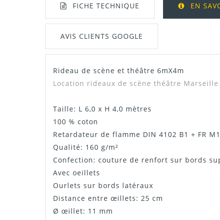
FICHE TECHNIQUE
EN SAV
AVIS CLIENTS GOOGLE
Rideau de scène et théâtre 6mX4m
Dispo
Location rideaux de scène théâtre Marseille
Taille: L 6,0 x H 4,0 mètres
100 % coton
Retardateur de flamme DIN 4102 B1 + FR M1
Qualité: 160 g/m²
Confection: couture de renfort sur bords sup
Avec oeillets
Ourlets sur bords latéraux
Distance entre œillets: 25 cm
Ø œillet: 11 mm