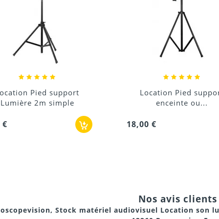
Location Pied support
Adaptateur réduct
enceinte ou...
éclairage
,00 €
1,80 €
Nos avis clients 
oscopevision, Stock matériel audiovisuel Location son l