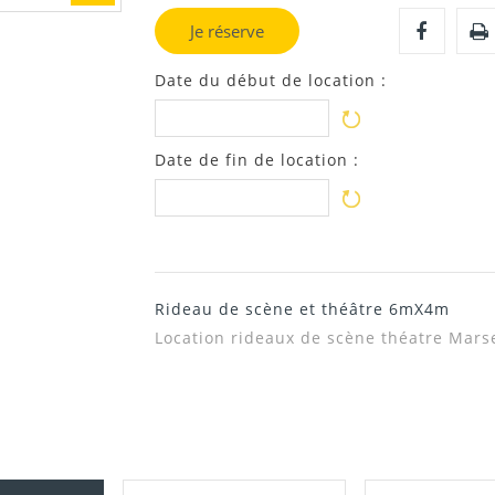
Je réserve
Date du début de location :
Date de fin de location :
Rideau de scène et théâtre 6mX4m
Location rideaux de scène théatre Mars