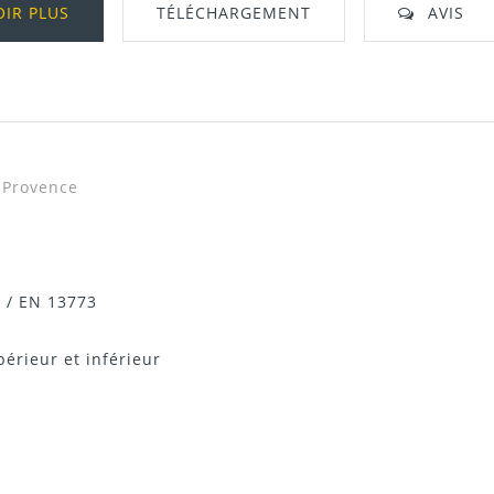
OIR PLUS
TÉLÉCHARGEMENT
AVIS
10
 Provence
 / EN 13773
érieur et inférieur