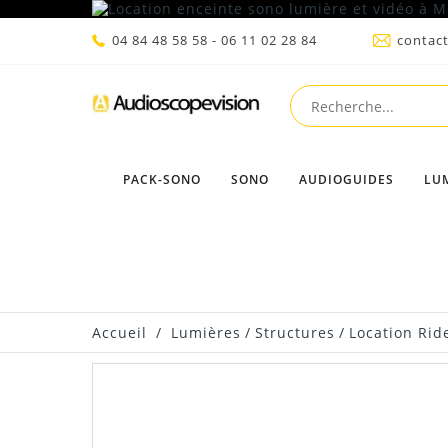
04 84 48 58 58 - 06 11 02 28 84
contac
PACK-SONO
SONO
AUDIOGUIDES
LU
Accueil
/
Lumières
/
Structures
/
Location Rid