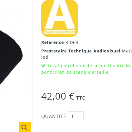
Référence
RID64
Prestataire Technique Audiovisuel
Maté
led
Location rideaux de scène théâtre Mar
pendrillon de scène Marseille
42,00 €
TTC
QUANTITÉ