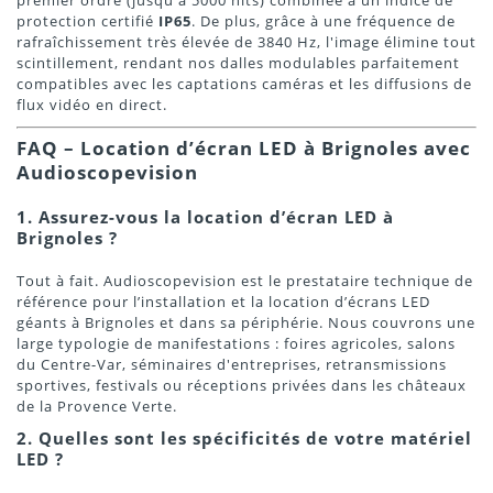
premier ordre (jusqu'à 5000 nits) combinée à un indice de
protection certifié
IP65
. De plus, grâce à une fréquence de
rafraîchissement très élevée de 3840 Hz, l'image élimine tout
scintillement, rendant nos dalles modulables parfaitement
compatibles avec les captations caméras et les diffusions de
flux vidéo en direct.
FAQ – Location d’écran LED à Brignoles avec
Audioscopevision
1. Assurez-vous la location d’écran LED à
Brignoles ?
Tout à fait. Audioscopevision est le prestataire technique de
référence pour l’installation et la location d’écrans LED
géants à Brignoles et dans sa périphérie. Nous couvrons une
large typologie de manifestations : foires agricoles, salons
du Centre-Var, séminaires d'entreprises, retransmissions
sportives, festivals ou réceptions privées dans les châteaux
de la Provence Verte.
2. Quelles sont les spécificités de votre matériel
LED ?