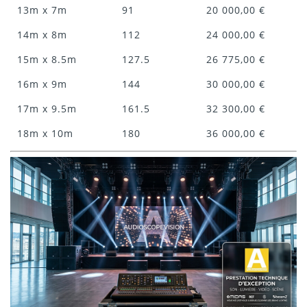
13m x 7m
91
20 000,00 €
14m x 8m
112
24 000,00 €
15m x 8.5m
127.5
26 775,00 €
16m x 9m
144
30 000,00 €
17m x 9.5m
161.5
32 300,00 €
18m x 10m
180
36 000,00 €