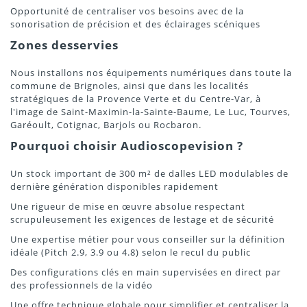
Opportunité de centraliser vos besoins avec de la
sonorisation de précision et des éclairages scéniques
Zones desservies
Nous installons nos équipements numériques dans toute la
commune de Brignoles, ainsi que dans les localités
stratégiques de la Provence Verte et du Centre-Var, à
l'image de Saint-Maximin-la-Sainte-Baume, Le Luc, Tourves,
Garéoult, Cotignac, Barjols ou Rocbaron.
Pourquoi choisir Audioscopevision ?
Un stock important de 300 m² de dalles LED modulables de
dernière génération disponibles rapidement
Une rigueur de mise en œuvre absolue respectant
scrupuleusement les exigences de lestage et de sécurité
Une expertise métier pour vous conseiller sur la définition
idéale (Pitch 2.9, 3.9 ou 4.8) selon le recul du public
Des configurations clés en main supervisées en direct par
des professionnels de la vidéo
Une offre technique globale pour simplifier et centraliser la