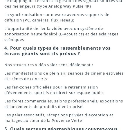
Le mapping de l'écran et la gestion des signaux sources via
des mélangeurs (type Analog Way Pulse 4K)
La synchronisation sur mesure avec vos supports de
diffusion (PC, caméras, flux réseau)
L'opportunité de lier la vidéo avec un système de
sonorisation haute fidélité (L-Acoustics) et des éclairages
scéniques
4. Pour quels types de rassemblements vos
écrans géants sont-ils prévus ?
Nos structures vidéo valorisent idéalement :
Les manifestations de plein air, séances de cinéma estivales
et scènes de concerts
Les fan-zones officielles pour la retransmission
d'événements sportifs en direct sur espace public
Les foires commerciales, salons professionnels, expositions
et lancements de produits d'entreprise
Les galas associatifs, réceptions privées d'exception et
mariages au cœur de la Provence Verte
5. Quels secteurs géographiques couvrez-vous