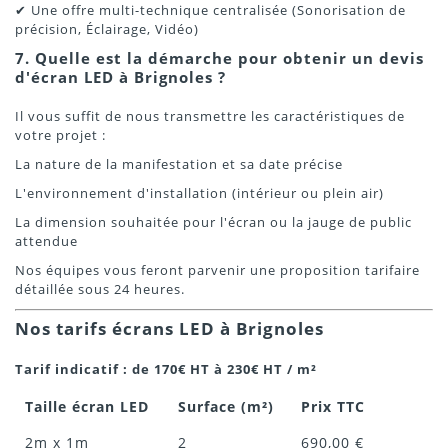
✔ Une offre multi-technique centralisée (Sonorisation de
précision, Éclairage, Vidéo)
7. Quelle est la démarche pour obtenir un devis
d'écran LED à Brignoles ?
Il vous suffit de nous transmettre les caractéristiques de
votre projet :
La nature de la manifestation et sa date précise
L'environnement d'installation (intérieur ou plein air)
La dimension souhaitée pour l'écran ou la jauge de public
attendue
Nos équipes vous feront parvenir une proposition tarifaire
détaillée sous 24 heures.
Nos tarifs écrans LED à Brignoles
Tarif indicatif : de 170€ HT à 230€ HT / m²
Taille écran LED
Surface (m²)
Prix TTC
2m x 1m
2
690,00 €