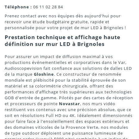
Téléphone :
06 11 02 28 84
Prenez contact avec nos équipes dès aujourd'hui pour
recevoir une étude budgétaire gratuite, rapide et
personnalisée pour votre projet de mur LED à Brignoles !
Prestation technique et affichage haute
définition sur mur LED à Brignoles
Pour assurer un impact de diffusion maximal à vos
productions événementielles et corporatives dans le Var,
Audioscopevision fait confiance aux solutions de dalles LED
de la marque
Gloshine
. Ce constructeur de renommée
mondiale est plébiscité pour la stabilité éprouvée de son
matériel et sa colorimétrie chirurgicale, offrant des
performances d’affichage très supérieures aux technologies
GOB d'entrée de gamme. Pilotés par des cartes de réception
et processeurs de pointe
Novastar
, nos murs vidéo
restituent vos contenus avec une précision absolue, que ce
soit en résolutions Full HD ou 4K. Idéalement dimensionnés
pour faire face à l'ensoleillement des espaces extérieurs et
des domaines viticoles de la Provence Verte, nos modules
de type outdoor déploient une puissance lumineuse de