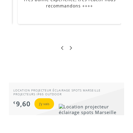
Je
recommandons ++++
LOCATION PROJECTEUR ÉCLAIRAGE SPOTS MARSEILLE
PROJECTEURS IP65 OUTDOOR
9,60
€
J'y vais