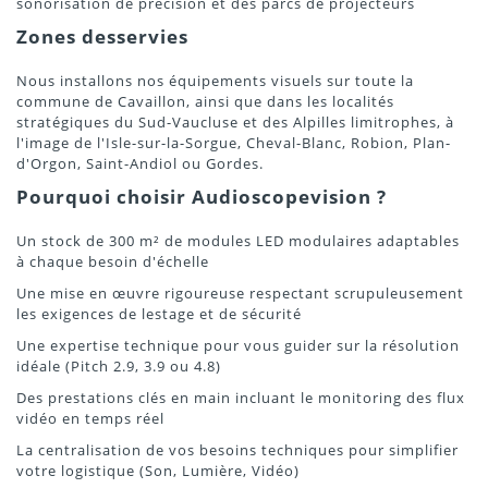
sonorisation de précision et des parcs de projecteurs
Zones desservies
Nous installons nos équipements visuels sur toute la
commune de Cavaillon, ainsi que dans les localités
stratégiques du Sud-Vaucluse et des Alpilles limitrophes, à
l'image de l'Isle-sur-la-Sorgue, Cheval-Blanc, Robion, Plan-
d'Orgon, Saint-Andiol ou Gordes.
Pourquoi choisir Audioscopevision ?
Un stock de 300 m² de modules LED modulaires adaptables
à chaque besoin d'échelle
Une mise en œuvre rigoureuse respectant scrupuleusement
les exigences de lestage et de sécurité
Une expertise technique pour vous guider sur la résolution
idéale (Pitch 2.9, 3.9 ou 4.8)
Des prestations clés en main incluant le monitoring des flux
vidéo en temps réel
La centralisation de vos besoins techniques pour simplifier
votre logistique (Son, Lumière, Vidéo)