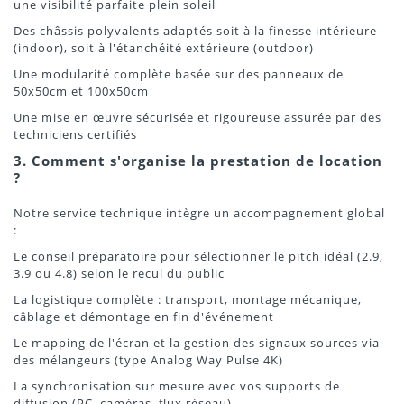
une visibilité parfaite plein soleil
Des châssis polyvalents adaptés soit à la finesse intérieure
(indoor), soit à l'étanchéité extérieure (outdoor)
Une modularité complète basée sur des panneaux de
50x50cm et 100x50cm
Une mise en œuvre sécurisée et rigoureuse assurée par des
techniciens certifiés
3. Comment s'organise la prestation de location
?
Notre service technique intègre un accompagnement global
:
Le conseil préparatoire pour sélectionner le pitch idéal (2.9,
3.9 ou 4.8) selon le recul du public
La logistique complète : transport, montage mécanique,
câblage et démontage en fin d'événement
Le mapping de l'écran et la gestion des signaux sources via
des mélangeurs (type Analog Way Pulse 4K)
La synchronisation sur mesure avec vos supports de
diffusion (PC, caméras, flux réseau)