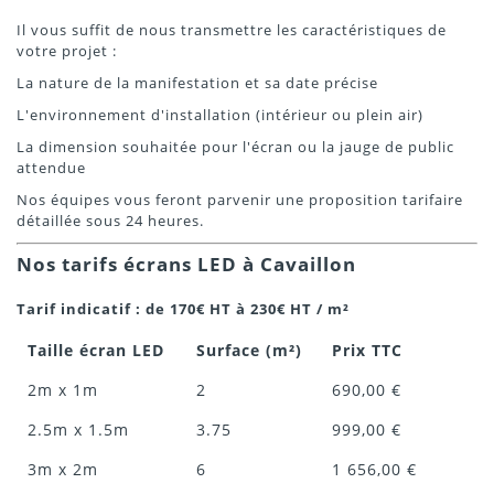
Il vous suffit de nous transmettre les caractéristiques de
votre projet :
La nature de la manifestation et sa date précise
L'environnement d'installation (intérieur ou plein air)
La dimension souhaitée pour l'écran ou la jauge de public
attendue
Nos équipes vous feront parvenir une proposition tarifaire
détaillée sous 24 heures.
Nos tarifs écrans LED à Cavaillon
Tarif indicatif : de 170€ HT à 230€ HT / m²
Taille écran LED
Surface (m²)
Prix TTC
2m x 1m
2
690,00 €
2.5m x 1.5m
3.75
999,00 €
3m x 2m
6
1 656,00 €