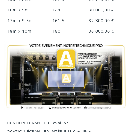
16m x 9m
144
30 000,00 €
17m x 9.5m
161.5
32 300,00 €
18m x 10m
180
36 000,00 €
LOCATION ÉCRAN LED Cavaillon
LOCATION ÉCRAN LED INTÉRIEUR Cavaillon