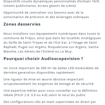
Dispositifs visuels dynamiques personnalisés (formats 16/9,
totems publicitaires, écrans géants de scène)
Opportunité de centraliser vos besoins avec de la
sonorisation de précision et des éclairages scéniques
Zones desservies
Nous installons nos équipements numériques dans toute la
commune de Fréjus, ainsi que dans les localités stratégiques
du Golfe de Saint-Tropez et de l'Est-Var, à l'image de Saint-
Raphaël, Puget-sur-Argens, Roquebrune-sur-Argens, Sainte-
Maxime, Les Adrets-de-l'Estérel ou Le Muy.
Pourquoi choisir Audioscopevision ?
Un stock important de 300 m² de dalles LED modulables de
dernière generation disponibles rapidement
Une rigueur de mise en œuvre absolue respectant
scrupuleusement les exigences de lestage et de sécurité
Une expertise métier pour vous conseiller sur la définition
idéale (Pitch 2.9, 3.9 ou 4.8) selon le recul du public
Des configurations clés en main supervisées en direct par