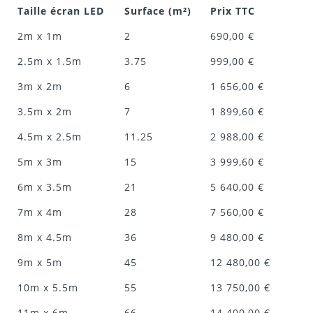
Taille écran LED
Surface (m²)
Prix TTC
2m x 1m
2
690,00 €
2.5m x 1.5m
3.75
999,00 €
3m x 2m
6
1 656,00 €
3.5m x 2m
7
1 899,60 €
4.5m x 2.5m
11.25
2 988,00 €
5m x 3m
15
3 999,60 €
6m x 3.5m
21
5 640,00 €
7m x 4m
28
7 560,00 €
8m x 4.5m
36
9 480,00 €
9m x 5m
45
12 480,00 €
10m x 5.5m
55
13 750,00 €
11m x 6m
66
14 400,00 €