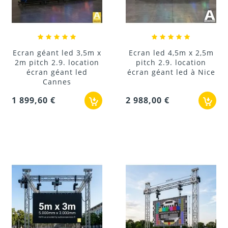
Ecran géant led 3,5m x
Ecran led 4,5m x 2,5m
2m pitch 2.9. location
pitch 2.9. location
écran géant led
écran géant led à Nice
Cannes
1 899,60 €
2 988,00 €