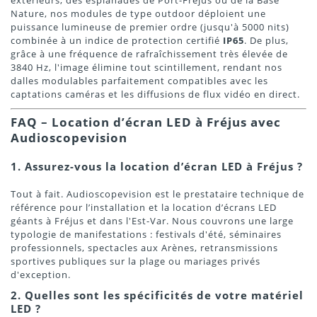
Nature, nos modules de type outdoor déploient une
puissance lumineuse de premier ordre (jusqu'à 5000 nits)
combinée à un indice de protection certifié
IP65
. De plus,
grâce à une fréquence de rafraîchissement très élevée de
3840 Hz, l'image élimine tout scintillement, rendant nos
dalles modulables parfaitement compatibles avec les
captations caméras et les diffusions de flux vidéo en direct.
FAQ – Location d’écran LED à Fréjus avec
Audioscopevision
1. Assurez-vous la location d’écran LED à Fréjus ?
Tout à fait. Audioscopevision est le prestataire technique de
référence pour l’installation et la location d’écrans LED
géants à Fréjus et dans l'Est-Var. Nous couvrons une large
typologie de manifestations : festivals d'été, séminaires
professionnels, spectacles aux Arènes, retransmissions
sportives publiques sur la plage ou mariages privés
d'exception.
2. Quelles sont les spécificités de votre matériel
LED ?