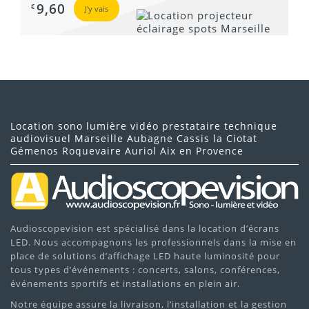
9,60
€
J'y vais
Location sono lumière vidéo prestataire technique
audiovisuel Marseille Aubagne Cassis la Ciotat
Gémenos Roquevaire Auriol Aix en Provence
Audioscopevision est spécialisé dans la location d’écrans
LED. Nous accompagnons les professionnels dans la mise en
place de solutions d’affichage LED haute luminosité pour
tous types d’événements : concerts, salons, conférences,
événements sportifs et installations en plein air.
Notre équipe assure la livraison, l’installation et la gestion