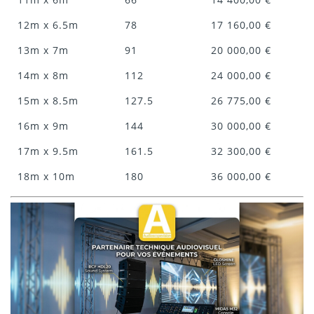
12m x 6.5m
78
17 160,00 €
13m x 7m
91
20 000,00 €
14m x 8m
112
24 000,00 €
15m x 8.5m
127.5
26 775,00 €
16m x 9m
144
30 000,00 €
17m x 9.5m
161.5
32 300,00 €
18m x 10m
180
36 000,00 €