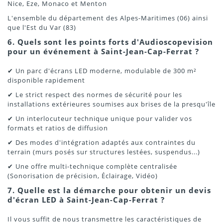
Nice, Eze, Monaco et Menton
L'ensemble du département des Alpes-Maritimes (06) ainsi
que l'Est du Var (83)
6. Quels sont les points forts d'Audioscopevision
pour un événement à Saint-Jean-Cap-Ferrat ?
✔ Un parc d'écrans LED moderne, modulable de 300 m²
disponible rapidement
✔ Le strict respect des normes de sécurité pour les
installations extérieures soumises aux brises de la presqu'île
✔ Un interlocuteur technique unique pour valider vos
formats et ratios de diffusion
✔ Des modes d'intégration adaptés aux contraintes du
terrain (murs posés sur structures lestées, suspendus...)
✔ Une offre multi-technique complète centralisée
(Sonorisation de précision, Éclairage, Vidéo)
7. Quelle est la démarche pour obtenir un devis
d'écran LED à Saint-Jean-Cap-Ferrat ?
Il vous suffit de nous transmettre les caractéristiques de