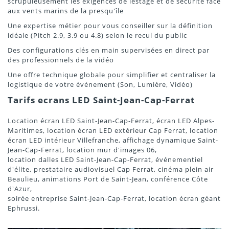
scrupuleusement les exigences de lestage et de sécurité face
aux vents marins de la presqu'île
Une expertise métier pour vous conseiller sur la définition
idéale (Pitch 2.9, 3.9 ou 4.8) selon le recul du public
Des configurations clés en main supervisées en direct par
des professionnels de la vidéo
Une offre technique globale pour simplifier et centraliser la
logistique de votre événement (Son, Lumière, Vidéo)
Tarifs ecrans LED Saint-Jean-Cap-Ferrat
Location écran LED Saint-Jean-Cap-Ferrat, écran LED Alpes-
Maritimes, location écran LED extérieur Cap Ferrat, location
écran LED intérieur Villefranche, affichage dynamique Saint-
Jean-Cap-Ferrat, location mur d'images 06,
location dalles LED Saint-Jean-Cap-Ferrat, événementiel
d'élite, prestataire audiovisuel Cap Ferrat, cinéma plein air
Beaulieu, animations Port de Saint-Jean, conférence Côte
d'Azur,
soirée entreprise Saint-Jean-Cap-Ferrat, location écran géant
Ephrussi.