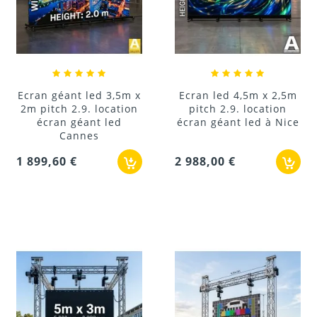
Ecran géant led 3,5m x
Ecran led 4,5m x 2,5m
2m pitch 2.9. location
pitch 2.9. location
écran géant led
écran géant led à Nice
Cannes
1 899,60 €
2 988,00 €