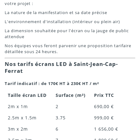
votre projet :
La nature de la manifestation et sa date précise
L'environnement d'installation (intérieur ou plein air)
La dimension souhaitée pour l'écran ou la jauge de public
attendue
Nos équipes vous feront parvenir une proposition tarifaire
détaillée sous 24 heures.
Nos tarifs écrans LED à Saint-Jean-Cap-
Ferrat
Tarif indicatif : de 170€ HT à 230€ HT / m²
Taille écran LED
Surface (m²)
Prix TTC
2m x 1m
2
690,00 €
2.5m x 1.5m
3.75
999,00 €
3m x 2m
6
1 656,00 €