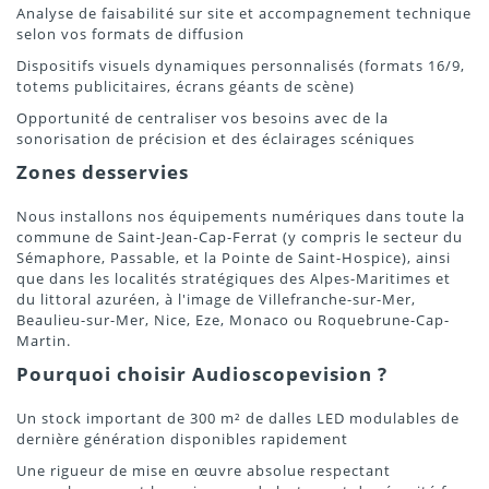
Analyse de faisabilité sur site et accompagnement technique
selon vos formats de diffusion
Dispositifs visuels dynamiques personnalisés (formats 16/9,
totems publicitaires, écrans géants de scène)
Opportunité de centraliser vos besoins avec de la
sonorisation de précision et des éclairages scéniques
Zones desservies
Nous installons nos équipements numériques dans toute la
commune de Saint-Jean-Cap-Ferrat (y compris le secteur du
Sémaphore, Passable, et la Pointe de Saint-Hospice), ainsi
que dans les localités stratégiques des Alpes-Maritimes et
du littoral azuréen, à l'image de Villefranche-sur-Mer,
Beaulieu-sur-Mer, Nice, Eze, Monaco ou Roquebrune-Cap-
Martin.
Pourquoi choisir Audioscopevision ?
Un stock important de 300 m² de dalles LED modulables de
dernière génération disponibles rapidement
Une rigueur de mise en œuvre absolue respectant