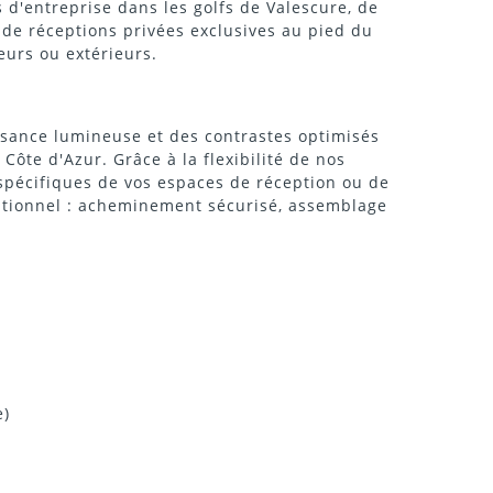
 d'entreprise dans les golfs de Valescure, de
 de réceptions privées exclusives au pied du
eurs ou extérieurs.
ssance lumineuse et des contrastes optimisés
Côte d'Azur. Grâce à la flexibilité de nos
spécifiques de vos espaces de réception ou de
rationnel : acheminement sécurisé, assemblage
e)