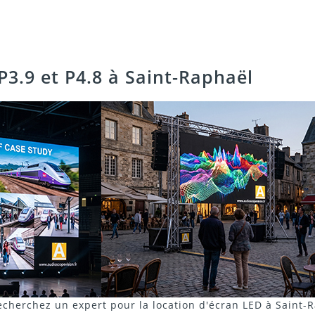
P3.9 et P4.8 à Saint-Raphaël
cherchez un expert pour la location d'écran LED à Saint-