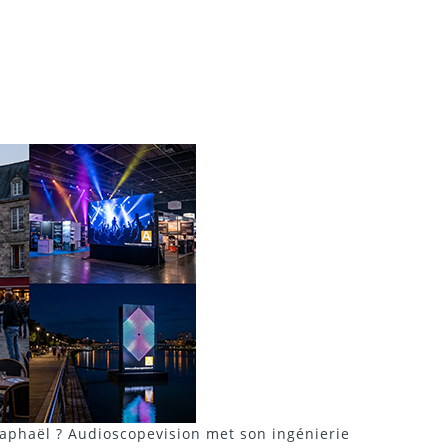
Raphaël ? Audioscopevision met son ingénierie