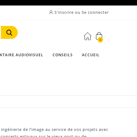
S'inscrire ou Se connecter
0
Rechercher
ATAIRE AUDIOVISUEL
CONSEILS
ACCUEIL
ingénierie de l’image au service de vos projets avec
 concerts estivaux sur le vieux port ou de