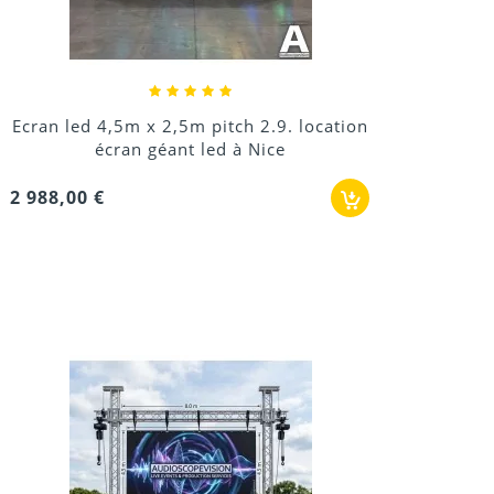
Ecran led 4,5m x 2,5m pitch 2.9. location
écran géant led à Nice
2 988,00 €