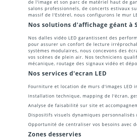
de l'image et son parc de matériel haut de gam
salons professionnels, de concerts estivaux su
massif de l'Estérel, nous configurons le mur 
Nos solutions d'affichage géant à 
Nos dalles vidéo LED garantissent des perfor
pour assurer un confort de lecture irréprochabl
systèmes modulaires, nous concevons des écra
vos scènes de plein air. Nos techniciens qual
mécanique, routage des signaux vidéo et dépo
Nos services d'ecran LED
Fourniture et location de murs d'images LED i
Installation technique, mapping de l'écran, g
Analyse de faisabilité sur site et accompagne
Dispositifs visuels dynamiques personnalisés 
Opportunité de centraliser vos besoins avec d
Zones desservies