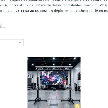
e d'Or, notre stock de 300 m² de dalles modulables premium (P2.9, 
 équipe au
06 11 02 28 84
pour un déploiement technique clé en ma
AËL