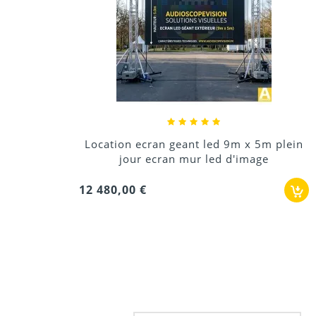
Location ecran geant led 9m x 5m plein
jour ecran mur led d'image
12 480,00 €