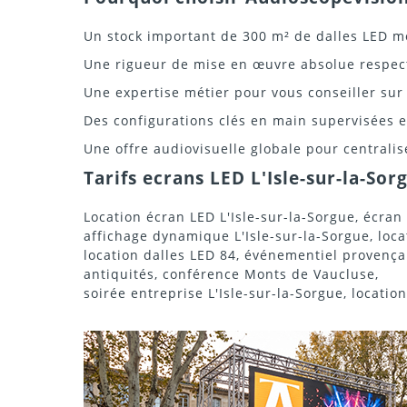
Un stock important de 300 m² de dalles LED m
Une rigueur de mise en œuvre absolue respect
Une expertise métier pour vous conseiller sur l
Des configurations clés en main supervisées e
Une offre audiovisuelle globale pour centralis
Tarifs ecrans LED L'Isle-sur-la-Sor
Location écran LED L'Isle-sur-la-Sorgue, écran
affichage dynamique L'Isle-sur-la-Sorgue, loca
location dalles LED 84, événementiel provençal,
antiquités, conférence Monts de Vaucluse,
soirée entreprise L'Isle-sur-la-Sorgue, locatio