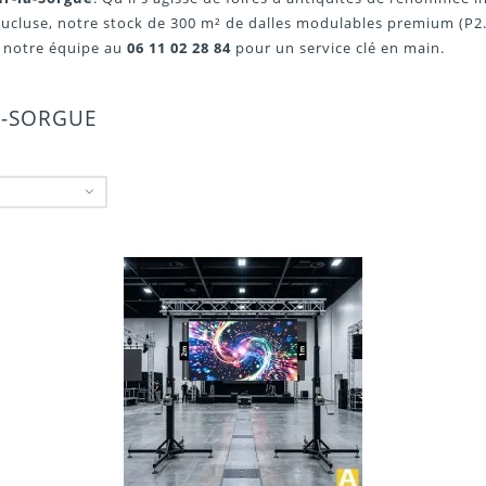
ucluse, notre stock de 300 m² de dalles modulables premium (P2.9
ez notre équipe au
06 11 02 28 84
pour un service clé en main.
LA-SORGUE