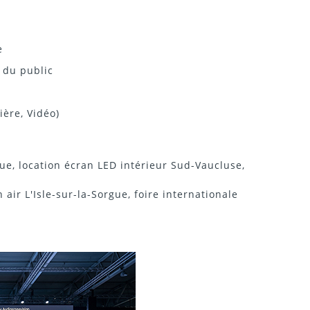
e
e du public
ière, Vidéo)
gue, location écran LED intérieur Sud-Vaucluse,
air L'Isle-sur-la-Sorgue, foire internationale