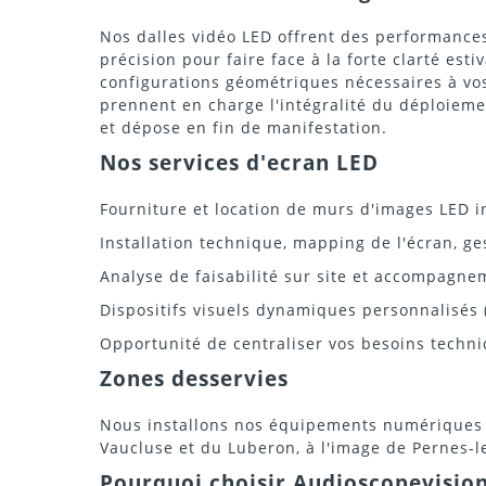
Nos dalles vidéo LED offrent des performances
précision pour faire face à la forte clarté est
configurations géométriques nécessaires à vos
prennent en charge l'intégralité du déploieme
et dépose en fin de manifestation.
Nos services d'ecran LED
Fourniture et location de murs d'images LED i
Installation technique, mapping de l'écran, g
Analyse de faisabilité sur site et accompagne
Dispositifs visuels dynamiques personnalisés 
Opportunité de centraliser vos besoins techni
Zones desservies
Nous installons nos équipements numériques d
Vaucluse et du Luberon, à l'image de Pernes-l
Pourquoi choisir Audioscopevision