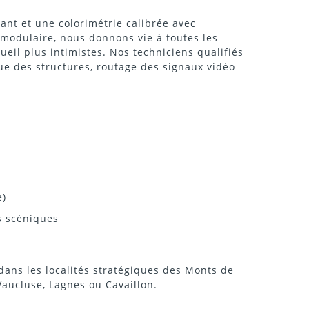
ant et une colorimétrie calibrée avec
el modulaire, nous donnons vie à toutes les
eil plus intimistes. Nos techniciens qualifiés
ue des structures, routage des signaux vidéo
e)
s scéniques
ans les localités stratégiques des Monts de
aucluse, Lagnes ou Cavaillon.