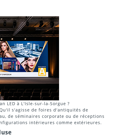
n LED à L'Isle-sur-la-Sorgue ?
u'il s'agisse de foires d'antiquités de
eau, de séminaires corporate ou de réceptions
nfigurations intérieures comme extérieures.
luse