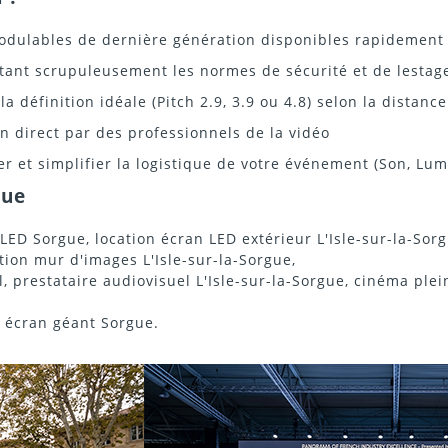
odulables de dernière génération disponibles rapidement
ant scrupuleusement les normes de sécurité et de lestag
a définition idéale (Pitch 2.9, 3.9 ou 4.8) selon la distanc
n direct par des professionnels de la vidéo
er et simplifier la logistique de votre événement (Son, Lum
gue
 LED Sorgue, location écran LED extérieur L'Isle-sur-la-Sor
tion mur d'images L'Isle-sur-la-Sorgue,
 prestataire audiovisuel L'Isle-sur-la-Sorgue, cinéma plein 
n écran géant Sorgue.