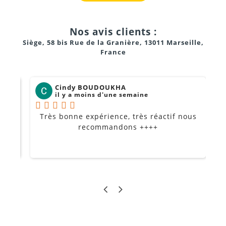
Nos avis clients :
Siège, 58 bis Rue de la Granière, 13011 Marseille,
France
Cindy BOUDOUKHA
il y a moins d'une semaine
Très bonne expérience, très réactif nous
P
Je
recommandons ++++