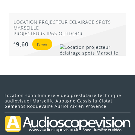
LOCATION PROJECTEUR ÉCLAIRAGE SPOTS
MARSEILLE
PROJECTEURS IP65 OUTDOOR
9,60
€
J'y vais
Location sono lumière vidéo prestataire technique
audiovisuel Marseille Aubagne Cassis la Ciotat
Gémenos Roquevaire Auriol Aix en Provence