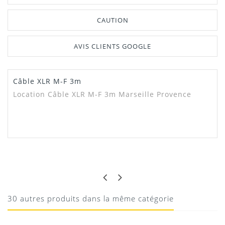
CAUTION
AVIS CLIENTS GOOGLE
Câble XLR M-F 3m
Location Câble XLR M-F 3m Marseille
Provence
OK
OK
Ok
30 autres produits dans la même catégorie
10/08/2020