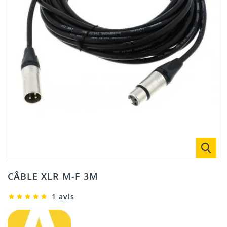
CÂBLE XLR M-F 3M
1 avis