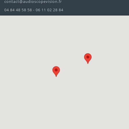
contact@audioscopevision.fr
04 84 48 58 58 - 06 11 02 28 84