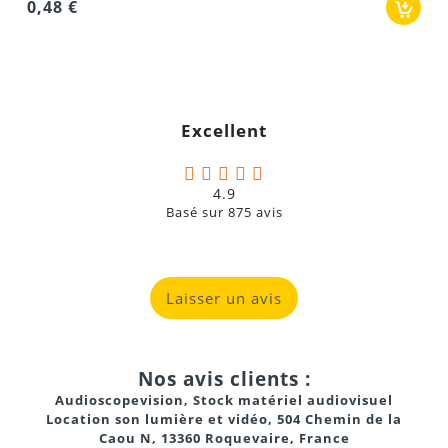
0,48 €
Excellent
4.9
Basé sur
875
avis
Laisser un avis
Nos avis clients :
Audioscopevision, Stock matériel audiovisuel
Location son lumière et vidéo, 504 Chemin de la
Caou N, 13360 Roquevaire, France