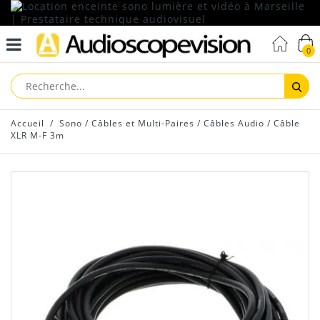
0
Reche
Accueil
/
Sono
/
Câbles et Multi-Paires
/
Câbles Audio
/
Câble
XLR M-F 3m