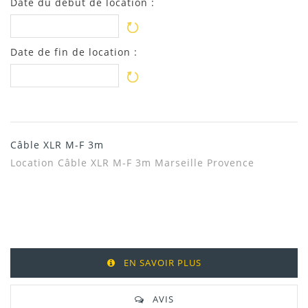
Date du début de location :
Date de fin de location :
Câble XLR M-F 3m
Location Câble XLR M-F 3m Marseille
Provence
EN SAVOIR PLUS
AVIS