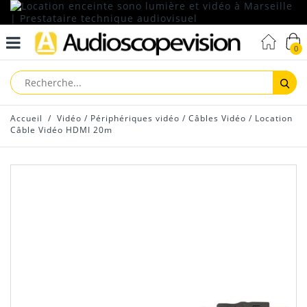
0
Reche
Accueil
/
Vidéo
/
Périphériques vidéo
/
Câbles Vidéo
/
Location
Câble Vidéo HDMI 20m