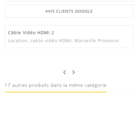
AVIS CLIENTS GOOGLE
Câble Vidéo HDMI 2
Location, cable vidéo HDMI, Marseille Provence
PIERRE
OK
OK
17 autres produits dans la même catégorie
10/08/2020
Donnez votre avis !