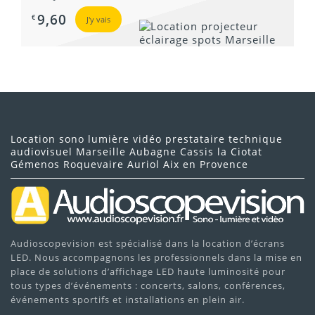
9,60
€
J'y vais
Location sono lumière vidéo prestataire technique
audiovisuel Marseille Aubagne Cassis la Ciotat
Gémenos Roquevaire Auriol Aix en Provence
Audioscopevision est spécialisé dans la location d’écrans
LED. Nous accompagnons les professionnels dans la mise en
place de solutions d’affichage LED haute luminosité pour
tous types d’événements : concerts, salons, conférences,
événements sportifs et installations en plein air.