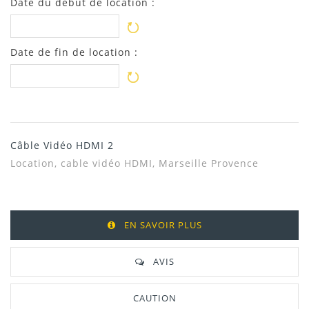
Date du début de location :
Date de fin de location :
Câble Vidéo HDMI 2
Location, cable vidéo HDMI, Marseille Provence
EN SAVOIR PLUS
AVIS
CAUTION