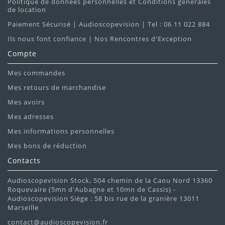
Politique de données personnelles et Conditions générales
de location
Paiement Sécurisé | Audioscopevision | Tel : 06 11 022 884
Ils nous font confiance | Nos Rencontres d'Exception
Compte
Mes commandes
Mes retours de marchandise
Mes avoirs
Mes adresses
Mes informations personnelles
Mes bons de réduction
Contacts
Audioscopevision Stock, 504 chemin de la Caou Nord 13360
Roquevaire (5mn d'Aubagne et 10mn de Cassis) -
Audioscopevision Siège : 58 bis rue de la granière 13011
Marseille
contact@audioscopevision.fr