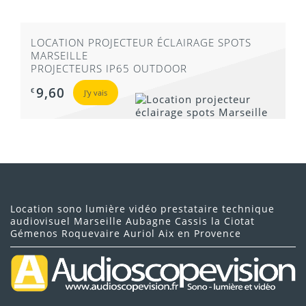
LOCATION PROJECTEUR ÉCLAIRAGE SPOTS
MARSEILLE
PROJECTEURS IP65 OUTDOOR
9,60
€
J'y vais
Location sono lumière vidéo prestataire technique
audiovisuel Marseille Aubagne Cassis la Ciotat
Gémenos Roquevaire Auriol Aix en Provence