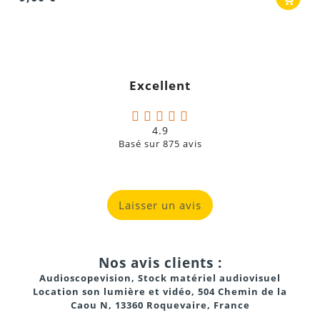
Excellent
4.9
Basé sur
875
avis
Laisser un avis
Nos avis clients :
Audioscopevision, Stock matériel audiovisuel
Location son lumière et vidéo, 504 Chemin de la
Caou N, 13360 Roquevaire, France