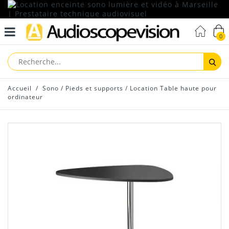
0
Reche
Accueil
/
Sono
/
Pieds et supports
/
Location Table haute pour
ordinateur