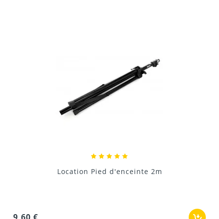
Donnez votre avis !
Location Pied d'enceinte 2m
9,60 €