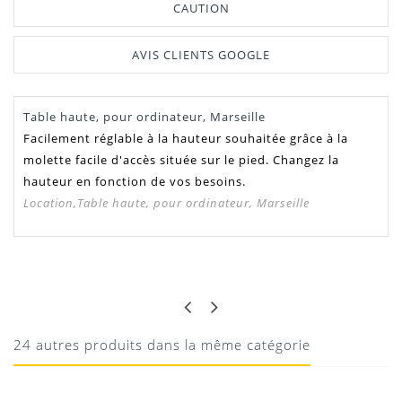
CAUTION
AVIS CLIENTS GOOGLE
Table haute, pour ordinateur, Marseille
Facilement réglable à la hauteur souhaitée grâce à la
molette facile d'accès située sur le pied. Changez la
hauteur en fonction de vos besoins.
Location,Table haute, pour ordinateur, Marseille
ANNE
PAS MAL
Sans problème
24 autres produits dans la même catégorie
19/05/2020