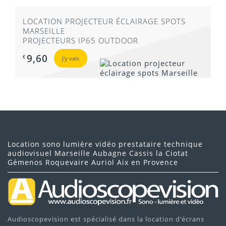
LOCATION PROJECTEUR ÉCLAIRAGE SPOTS
MARSEILLE
PROJECTEURS IP65 OUTDOOR
9,60
€
J'y vais
Location sono lumière vidéo prestataire technique
audiovisuel Marseille Aubagne Cassis la Ciotat
Gémenos Roquevaire Auriol Aix en Provence
Audioscopevision est spécialisé dans la location d’écrans