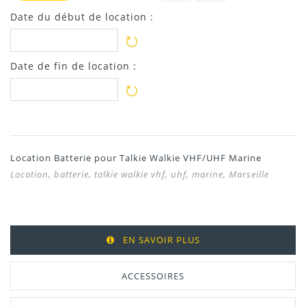
Date du début de location :
Date de fin de location :
Location Batterie pour Talkie Walkie VHF/UHF Marine
Location, batterie, talkie walkie vhf, uhf, marine, Marseille
EN SAVOIR PLUS
ACCESSOIRES