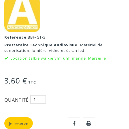
Référence
BBF-GT-3
Prestataire Technique Audiovisuel
Matériel de
sonorisation, lumière, vidéo et écran led
Location talkie walkie vhf, uhf, marine, Marseille
3,60 €
TTC
QUANTITÉ
Je réserve