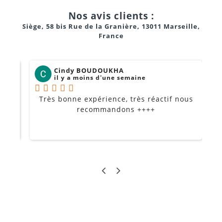
Nos avis clients :
Siège, 58 bis Rue de la Granière, 13011 Marseille,
France
Cindy BOUDOUKHA
il y a moins d'une semaine
Très bonne expérience, très réactif nous
P
Je
recommandons ++++