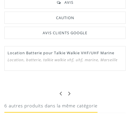
AVIS
CAUTION
AVIS CLIENTS GOOGLE
Location Batterie pour Talkie Walkie VHF/UHF Marine
Location, batterie, talkie walkie vhf, uhf, marine, Marseille
CLAUDE
RAS
RAS
6 autres produits dans la même catégorie
19/05/2020