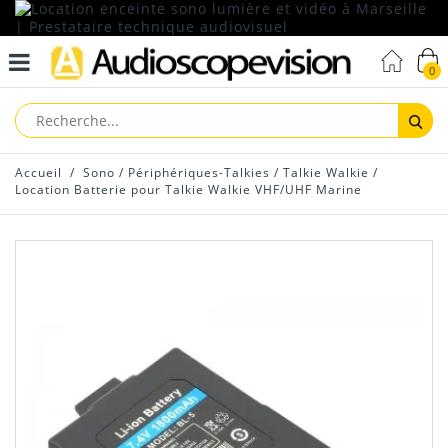
0
Reche
Accueil
/
Sono
/
Périphériques-Talkies
/
Talkie Walkie
/
Location Batterie pour Talkie Walkie VHF/UHF Marine