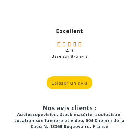
Excellent
4.9
Basé sur
875
avis
Laisser un avis
Nos avis clients :
Audioscopevision, Stock matériel audiovisuel
Location son lumière et vidéo, 504 Chemin de la
Caou N, 13360 Roquevaire, France