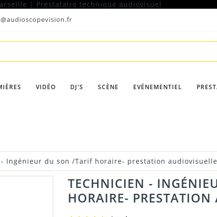
t@audioscopevision.fr
MIÈRES
VIDÉO
DJ'S
SCÈNE
EVÉNEMENTIEL
PREST
- Ingénieur du son /Tarif horaire- prestation audiovisuell
TECHNICIEN - INGÉNIE
HORAIRE- PRESTATION