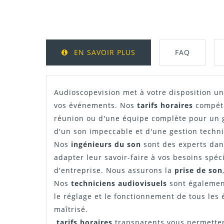
EN SAVOIR PLUS
FAQ
Audioscopevision met à votre disposition u
vos événements. Nos
tarifs horaires
compéti
réunion ou d'une équipe complète pour un g
d'un son impeccable et d'une gestion techn
Nos
ingénieurs du son
sont des experts dans
adapter leur savoir-faire à vos besoins spéc
d'entreprise. Nous assurons la
prise de son
Nos
techniciens audiovisuels
sont également 
le réglage et le fonctionnement de tous les
maîtrisé.
tarifs horaires
transparents vous permettent