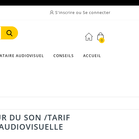
S'inscrire ou Se connecter
0
Rechercher
ATAIRE AUDIOVISUEL
CONSEILS
ACCUEIL
e
UR DU SON /TARIF
 AUDIOVISUELLE