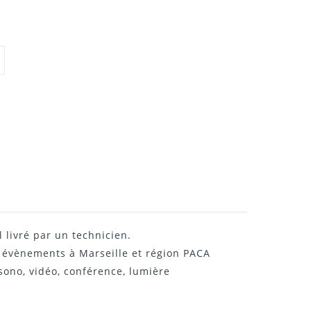
l livré par un technicien.
s évènements à Marseille et région PACA
sono, vidéo, conférence, lumière