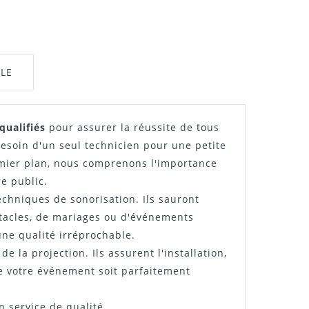
GLE
qualifiés
pour assurer la réussite de tous
besoin d'un seul technicien pour une petite
ier plan, nous comprenons l'importance
e public.
echniques de sonorisation. Ils sauront
ectacles, de mariages ou d'événements
ne qualité irréprochable.
 la projection. Ils assurent l'installation,
de votre événement soit parfaitement
 service de qualité.