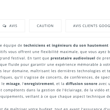
AVIS
CAUTION
AVIS CLIENTS GOO
ne équipe de
techniciens et ingénieurs du son hautement 
tifs vous offrent une flexibilité maximale, que vous ayez 
rand festival. En tant que
prestataire audiovisuel
de prem
ique fluide pour garantir une expérience mémorable à votr
 leur domaine, maîtrisant les dernières technologies et t
ifiques, qu'il s'agisse de concerts, de conférences, de sp
, le
mixage
, l'
enregistrement
, et la
diffusion sonore
avec u
compétents dans la gestion de l'éclairage, de la vidéo et de
 équipements, veillant à ce que chaque aspect technique 
 de maîtriser votre budget, tout en ayant l'assurance d'un