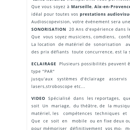
Que vous soyez à
Marseille
,
Aix-en-Provenc
idéal pour toutes vos
prestations audiovisu
Audioscopevision, votre événement sera une 
SONORISATION
20 Ans d'expérience dans l
Que vous soyez musiciens, comdiens, confé
La location de matériel de sonorisation av
des prix défiants toute concurrence, est la
ECLAIRAGE
Plusieurs possibilités peuven
type "PAR"
jusqu'aux systèmes d'éclairage asservis
lasers,stroboscope etc...
VIDEO
Spécialisé dans les reportages, q
soit Un mariage, du théâtre, de la musiq
matériel, les compétences techniques et
Que ce soit en mobile ou en fixe deux o
pour mémoriser définitivement vos mo- me