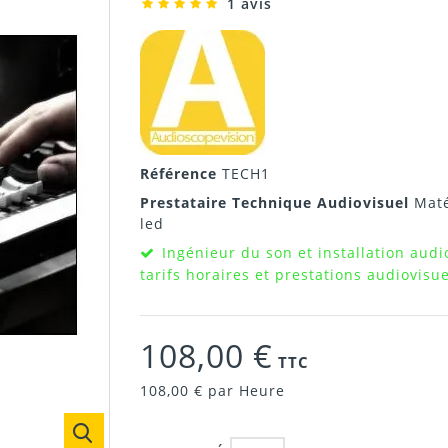
1 avis
Référence
TECH1
Prestataire Technique Audiovisuel
Maté
led
Ingénieur du son et installation audio
tarifs horaires et prestations audiovis
108,00 €
TTC
108,00 €
par Heure