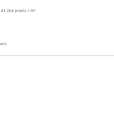
 43 264 pixels / m²
wer)