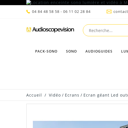
04 84 48 58 58 - 06 11 02 28 84
contac
PACK-SONO
SONO
AUDIOGUIDES
LU
Accueil
/
Vidéo
/
Ecrans
/
Ecran géant Led out