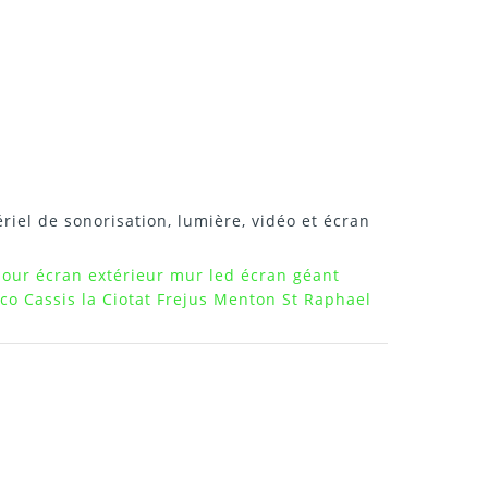
riel de sonorisation, lumière, vidéo et écran
 jour écran extérieur mur led écran géant
o Cassis la Ciotat Frejus Menton St Raphael