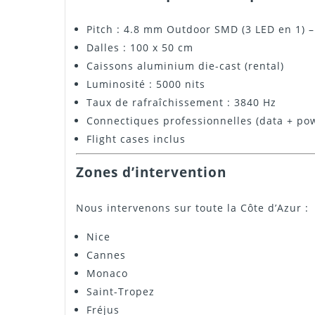
Pitch : 4.8 mm Outdoor SMD (3 LED en 1) –
Dalles : 100 x 50 cm
Caissons aluminium die-cast (rental)
Luminosité : 5000 nits
Taux de rafraîchissement : 3840 Hz
Connectiques professionnelles (data + po
Flight cases inclus
Zones d’intervention
Nous intervenons sur toute la Côte d’Azur :
Nice
Cannes
Monaco
Saint-Tropez
Fréjus