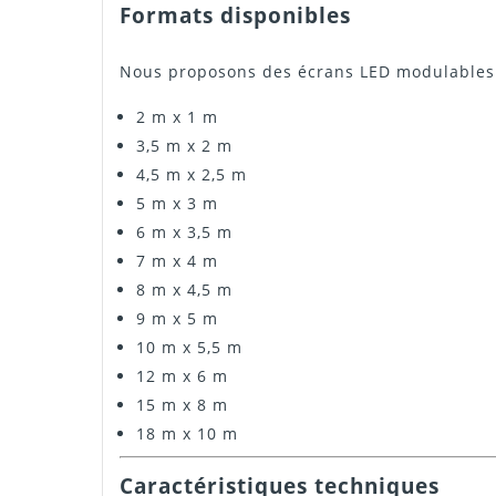
Formats disponibles
Nous proposons des écrans LED modulables 
2 m x 1 m
3,5 m x 2 m
4,5 m x 2,5 m
5 m x 3 m
6 m x 3,5 m
7 m x 4 m
8 m x 4,5 m
9 m x 5 m
10 m x 5,5 m
12 m x 6 m
15 m x 8 m
18 m x 10 m
Caractéristiques techniques