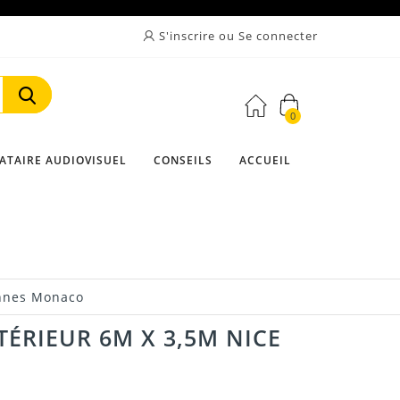
S'inscrire ou Se connecter
0
Rechercher
ATAIRE AUDIOVISUEL
CONSEILS
ACCUEIL
annes Monaco
ÉRIEUR 6M X 3,5M NICE