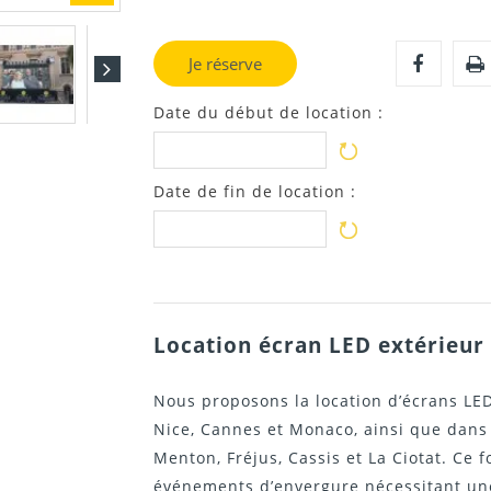
Je réserve
Date du début de location :
Date de fin de location :
Location écran LED extérieur
Nous proposons la location d’écrans LE
Nice
,
Cannes
et
Monaco
, ainsi que dan
Menton
,
Fréjus
,
Cassis
et
La Ciotat
. Ce 
événements d’envergure nécessitant une 