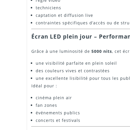
régie vidéo
techniciens
captation et diffusion live
contraintes spécifiques d’accès ou de str
Écran LED plein jour – Perform
Grâce à une luminosité de
5000 nits
, cet éc
une visibilité parfaite en plein soleil
des couleurs vives et contrastées
une excellente lisibilité pour tous les publ
Idéal pour :
cinéma plein air
fan zones
événements publics
concerts et festivals