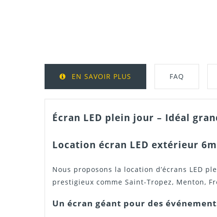
EN SAVOIR PLUS
FAQ
Écran LED plein jour – Idéal gra
Location écran LED extérieur 6m
Nous proposons la location d’écrans LED pl
prestigieux comme
Saint-Tropez
,
Menton
,
Fr
Un écran géant pour des événements