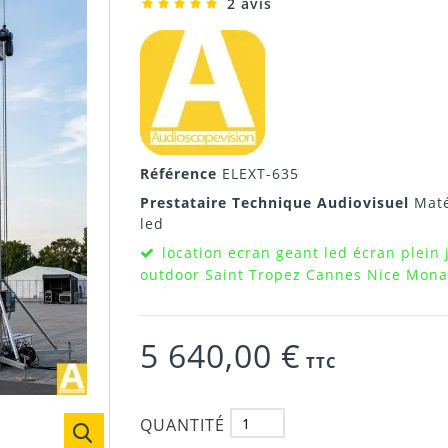
2 avis
Référence
ELEXT-635
Prestataire Technique Audiovisuel
Maté
led
location ecran geant led écran plein
outdoor Saint Tropez Cannes Nice Monac
5 640,00 €
TTC
QUANTITÉ