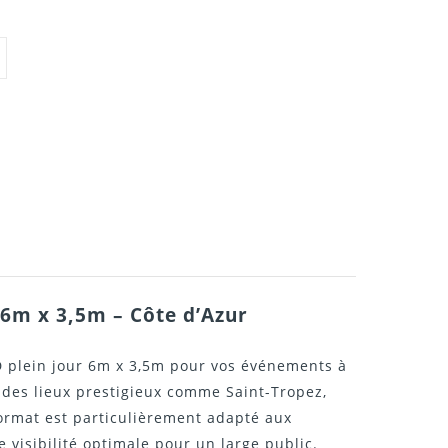
 6m x 3,5m – Côte d’Azur
D plein jour 6m x 3,5m pour vos événements à
s des lieux prestigieux comme
Saint-Tropez
,
format est particulièrement adapté aux
visibilité optimale pour un large public.