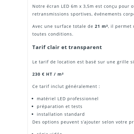
Notre écran LED 6m x 3,5m est conçu pour off
retransmissions sportives, événements corpo
Avec une surface totale de
21 m²
, il permet
toutes conditions.
Tarif clair et transparent
Le tarif de location est basé sur une grille s
230 € HT / m²
Ce tarif inclut généralement :
matériel LED professionnel
préparation et tests
installation standard
Des options peuvent s’ajouter selon votre pr