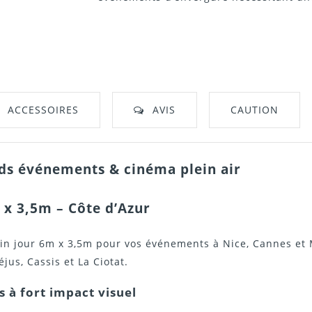
ACCESSOIRES
AVIS
CAUTION
nds événements & cinéma plein air
 x 3,5m – Côte d’Azur
ein jour 6m x 3,5m pour vos événements à
Nice
,
Cannes
et
éjus
,
Cassis
et
La Ciotat
.
 à fort impact visuel