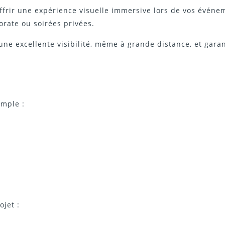
rir une expérience visuelle immersive lors de vos événeme
rate ou soirées privées.
 une excellente visibilité, même à grande distance, et gara
imple :
ojet :