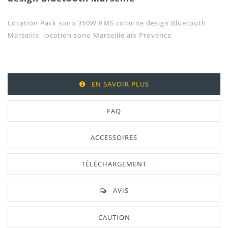
Location Pack sono 350W RMS colonne design Bluetooth
Marseille, location sono Marseille aix Provence
EN SAVOIR PLUS
FAQ
ACCESSOIRES
TÉLÉCHARGEMENT
AVIS
CAUTION