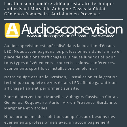
Location sono lumière vidéo prestataire technique
JOLI ET BON SON
audiovisuel Marseille Aubagne Cassis la Ciotat
Gémenos Roquevaire Auriol Aix en Provence
super pratique location sûrement à renouveler
26/10/2020
Audioscopevision est spécialisé dans la location d’écrans
Donnez votre avis !
LED. Nous accompagnons les professionnels dans la mise en
place de solutions d’affichage LED haute luminosité pour
tous types d’événements : concerts, salons, conférences,
événements sportifs et installations en plein air.
Notre équipe assure la livraison, l’installation et la gestion
technique complète de vos écrans LED afin de garantir un
affichage fiable et performant sur site.
Zone d’intervention : Marseille, Aubagne, Cassis, La Ciotat,
Gémenos, Roquevaire, Auriol, Aix-en-Provence, Gardanne,
Marignane et Vitrolles.
Nous proposons des solutions adaptées aux besoins des
événements professionnels avec un accompagnement