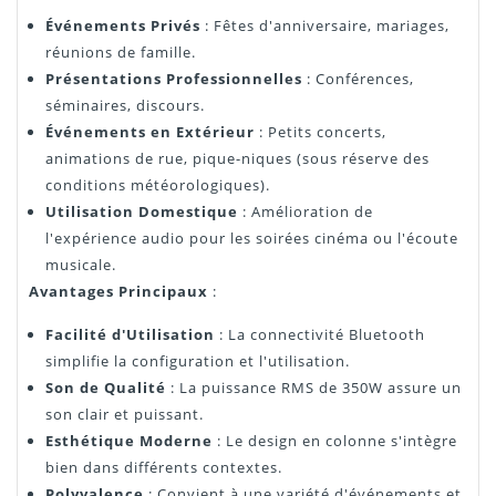
Événements Privés
: Fêtes d'anniversaire, mariages,
réunions de famille.
Présentations Professionnelles
: Conférences,
séminaires, discours.
Événements en Extérieur
: Petits concerts,
animations de rue, pique-niques (sous réserve des
conditions météorologiques).
Utilisation Domestique
: Amélioration de
l'expérience audio pour les soirées cinéma ou l'écoute
musicale.
Avantages Principaux
:
Facilité d'Utilisation
: La connectivité Bluetooth
simplifie la configuration et l'utilisation.
Son de Qualité
: La puissance RMS de 350W assure un
son clair et puissant.
Esthétique Moderne
: Le design en colonne s'intègre
bien dans différents contextes.
Polyvalence
: Convient à une variété d'événements et