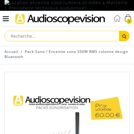
0
Reche
Accueil
/
Pack-Sono
/
Enceinte sono 350W RMS colonne design
Bluetooth