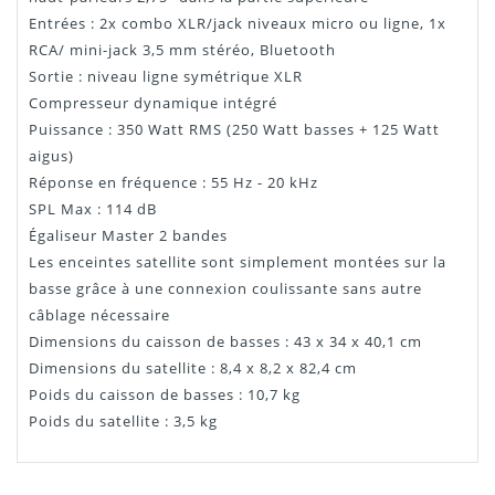
Entrées : 2x combo XLR/jack niveaux micro ou ligne, 1x
RCA/ mini-jack 3,5 mm stéréo, Bluetooth
Sortie : niveau ligne symétrique XLR
Compresseur dynamique intégré
Puissance : 350 Watt RMS (250 Watt basses + 125 Watt
aigus)
Réponse en fréquence : 55 Hz - 20 kHz
SPL Max : 114 dB
Égaliseur Master 2 bandes
Les enceintes satellite sont simplement montées sur la
basse grâce à une connexion coulissante sans autre
câblage nécessaire
Dimensions du caisson de basses : 43 x 34 x 40,1 cm
Dimensions du satellite : 8,4 x 8,2 x 82,4 cm
Poids du caisson de basses : 10,7 kg
Poids du satellite : 3,5 kg