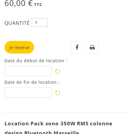
60,00 €
TTC
QUANTITÉ
Je réserve
Date du début de location :
Date de fin de location :
Location Pack sono 350W RMS colonne
design Bluetooth Marseille