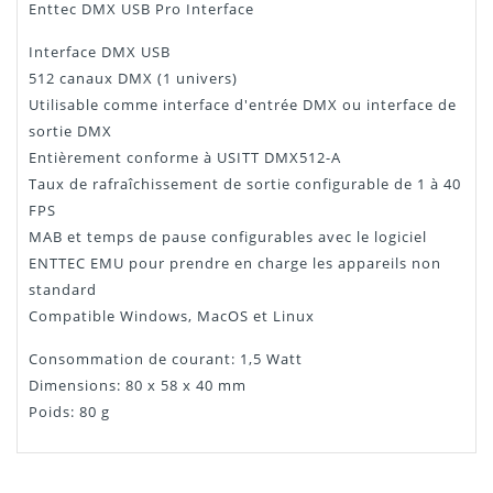
Enttec DMX USB Pro Interface
Interface DMX USB
512 canaux DMX (1 univers)
Utilisable comme interface d'entrée DMX ou interface de
sortie DMX
Entièrement conforme à USITT DMX512-A
Taux de rafraîchissement de sortie configurable de 1 à 40
FPS
MAB et temps de pause configurables avec le logiciel
ENTTEC EMU pour prendre en charge les appareils non
standard
Compatible Windows, MacOS et Linux
Consommation de courant: 1,5 Watt
Dimensions: 80 x 58 x 40 mm
Poids: 80 g