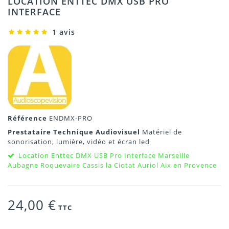
LOCATION ENTTEC DMX USB PRO
INTERFACE
1 avis
Référence
ENDMX-PRO
Prestataire Technique Audiovisuel
Matériel de
sonorisation, lumière, vidéo et écran led
Location Enttec DMX USB Pro Interface Marseille
Aubagne Roquevaire Cassis la Ciotat Auriol Aix en Provence
24,00 €
TTC