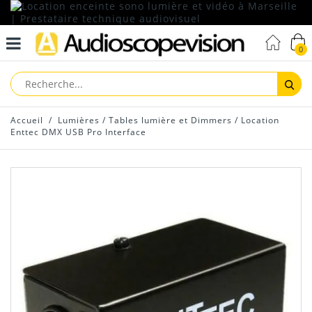
0
Reche
Accueil
/
Lumières
/
Tables lumière et Dimmers
/
Location
Enttec DMX USB Pro Interface