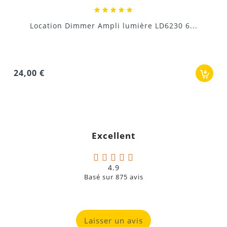
30 6...
15,00 €
Excellent
4.9
Basé sur
875
avis
Laisser un avis