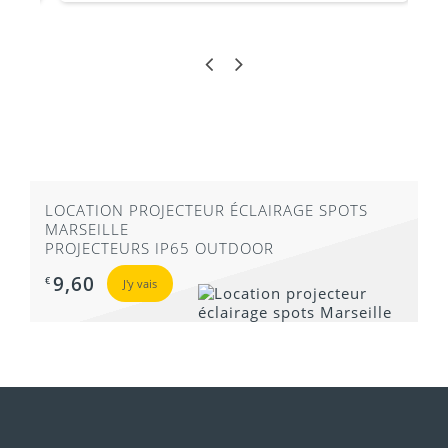
LOCATION PROJECTEUR ÉCLAIRAGE SPOTS
MARSEILLE
PROJECTEURS IP65 OUTDOOR
9,60
€
J'y vais