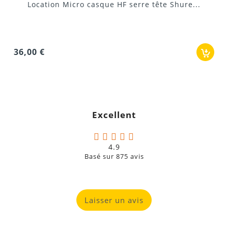
27,00 €
émetteur de poche sans fil Sennheiser
Si vous souhaitez l'utiliser en filaire direct sur une
console, précisez-le nous pour que nous fournissions
l'adaptateur d'alimentation fantôme MZA 900 P
(optionnel).
Excellent
4.9
Basé sur
875
avis
40 Hz - 20 kHz
cardioïde
Laisser un avis