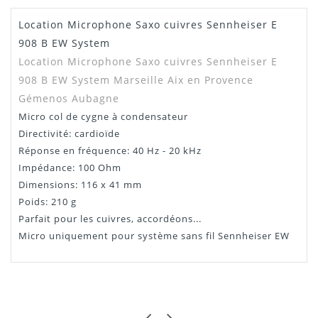
Location Microphone Saxo cuivres Sennheiser E
Dispo
1
908 B EW System
Location Microphone Saxo cuivres Sennheiser E
908 B EW System
Marseille Aix en Provence
Gémenos Aubagne
Micro col de cygne à condensateur
Directivité: cardioïde
Réponse en fréquence: 40 Hz - 20 kHz
Impédance: 100 Ohm
Dimensions: 116 x 41 mm
Poids: 210 g
Parfait pour les cuivres, accordéons...
Micro uniquement pour système sans fil Sennheiser EW
RÉGIS
EXCELLENT