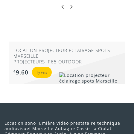
LOCATION PROJECTEUR ÉCLAIRAGE SPOTS
MARSEILLE
PROJECTEURS IP65 OUTDOOR
9,60
€
J'y vais
Location sono lumière vidéo prestataire technique
audiovisuel Marseille Aubagne Cassis la Ciotat
Gémenos Roquevaire Auriol Aix en Provence