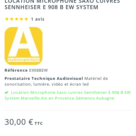
LOCATION MICROPHONE SAXO CUIVRES
SENNHEISER E 908 B EW SYSTEM
1 avis
Référence
E908BEW
Prestataire Technique Audiovisuel
Matériel de
sonorisation, lumière, vidéo et écran led
Location Microphone Saxo cuivres Sennheiser E 908 B EW
System Marseille Aix en Provence Gémenos Aubagne
30,00 €
TTC