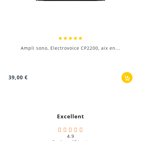
Ampli de puissance QSC-RMX 2450, location...
36,00 €
Excellent
4.9