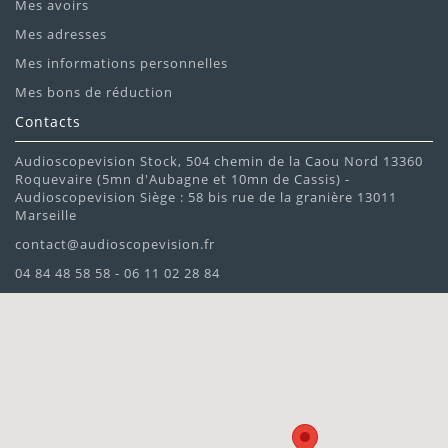
Mes avoirs
Mes adresses
Mes informations personnelles
Mes bons de réduction
Contacts
Audioscopevision Stock, 504 chemin de la Caou Nord 13360
Roquevaire (5mn d'Aubagne et 10mn de Cassis) -
Audioscopevision Siège : 58 bis rue de la granière 13011
Marseille
contact@audioscopevision.fr
04 84 48 58 58 - 06 11 02 28 84