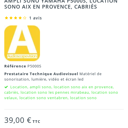
AMPLI SONO YAMAHA P5000S, LOCATION
SONO AIX EN PROVENCE, CABRIÈS
1 avis
Référence
P5000S
Prestataire Technique Audiovisuel
Matériel de
sonorisation, lumière, vidéo et écran led
Location, ampli sono, location sono aix en provence,
cabriès, location sono les pennes mirabeau, location sono
velaux, location sono ventabren, location sono
39,00 €
TTC