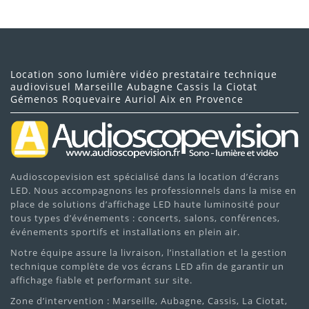
Location sono lumière vidéo prestataire technique
audiovisuel Marseille Aubagne Cassis la Ciotat
Gémenos Roquevaire Auriol Aix en Provence
Audioscopevision est spécialisé dans la location d’écrans
LED. Nous accompagnons les professionnels dans la mise en
place de solutions d’affichage LED haute luminosité pour
tous types d’événements : concerts, salons, conférences,
événements sportifs et installations en plein air.
Notre équipe assure la livraison, l’installation et la gestion
technique complète de vos écrans LED afin de garantir un
affichage fiable et performant sur site.
Zone d’intervention : Marseille, Aubagne, Cassis, La Ciotat,