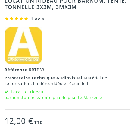
LOCATION RIDEAU POUR BARNUM, TENTE,
TONNELLE 3X3M, 3MX3M
1 avis
Référence
RBTP33
Prestataire Technique Audiovisuel
Matériel de
sonorisation, lumière, vidéo et écran led
Location,rideau
barnum,tonnelle,tente,pliable,pliante,Marseille
12,00 €
TTC