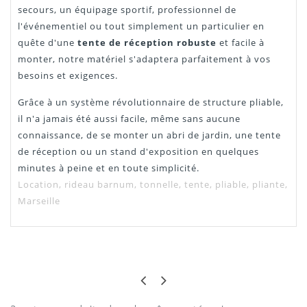
secours, un équipage sportif, professionnel de
l'événementiel ou tout simplement un particulier en
quête d'une
tente de réception robuste
et facile à
monter, notre matériel s'adaptera parfaitement à vos
besoins et exigences.
Grâce à un système révolutionnaire de structure pliable,
il n'a jamais été aussi facile, même sans aucune
connaissance, de se monter un abri de jardin, une tente
de réception ou un stand d'exposition en quelques
minutes à peine et en toute simplicité.
Location, rideau barnum, tonnelle, tente, pliable, pliante,
Marseille
CHRIS
PARFAIT
Parfait