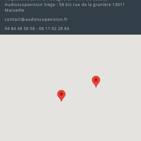
Audioscopevision Siège : 58 bis rue de la granière 13011
Marseille
contact@audioscopevision.fr
04 84 48 58 58 - 06 11 02 28 84