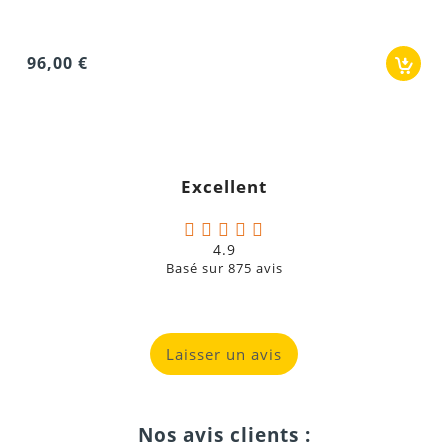
Excellent
4.9
Basé sur
875
avis
Laisser un avis
Nos avis clients :