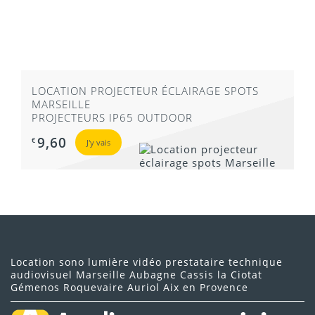
LOCATION PROJECTEUR ÉCLAIRAGE SPOTS
MARSEILLE
PROJECTEURS IP65 OUTDOOR
9,60
€
J'y vais
Location sono lumière vidéo prestataire technique
audiovisuel Marseille Aubagne Cassis la Ciotat
Gémenos Roquevaire Auriol Aix en Provence