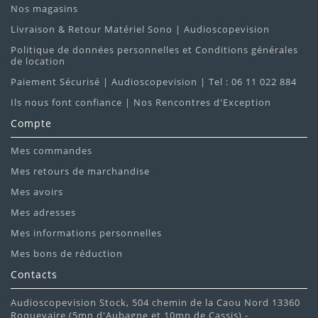
Nos magasins
Livraison & Retour Matériel Sono | Audioscopevision
Politique de données personnelles et Conditions générales
de location
Paiement Sécurisé | Audioscopevision | Tel : 06 11 022 884
Ils nous font confiance | Nos Rencontres d'Exception
Compte
Mes commandes
Mes retours de marchandise
Mes avoirs
Mes adresses
Mes informations personnelles
Mes bons de réduction
Contacts
Audioscopevision Stock, 504 chemin de la Caou Nord 13360
Roquevaire (5mn d'Aubagne et 10mn de Cassis) -