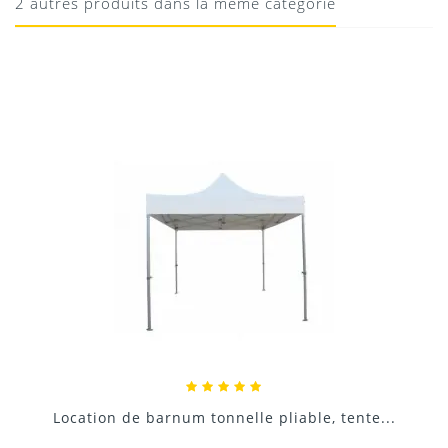
2 autres produits dans la même catégorie
10/08/2020
Donnez votre avis !
Location pied à remplir ou lest sac à.
nte...
6,00 €