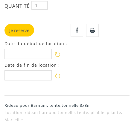
QUANTITÉ
Je réserve
Date du début de location :
Date de fin de location :
Rideau pour Barnum, tente,tonnelle 3x3m
Location, rideau barnum, tonnelle, tente, pliable, pliante,
Marseille