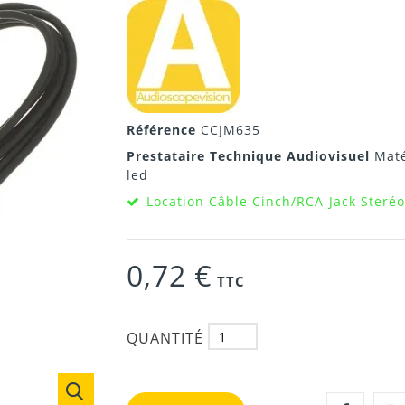
Référence
CCJM635
Prestataire Technique Audiovisuel
Maté
led
Location Câble Cinch/RCA-Jack Steréo
0,72 €
TTC
QUANTITÉ