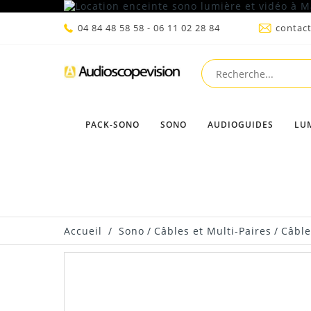
04 84 48 58 58 - 06 11 02 28 84
contac
PACK-SONO
SONO
AUDIOGUIDES
LU
Accueil
/
Sono
/
Câbles et Multi-Paires
/
Câble