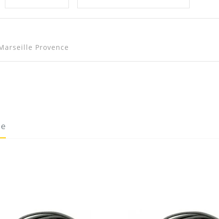
Marseille Provence
ie
10/08/2020
Donnez votre avis !