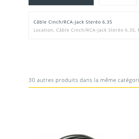
Câble Cinch/RCA-Jack Steréo 6.35
Location,
Câble Cinch/RCA-Jack Steréo 6.35, 
OK
OK
Ok
30 autres produits dans la même catégor