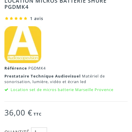
LOCATION MICROS BATTERIE SHURE
PGDMK4
1 avis
Référence
PGDMK4
Prestataire Technique Audiovisuel
Matériel de
sonorisation, lumière, vidéo et écran led
Location set de micros batterie Marseille Provence
36,00 €
TTC