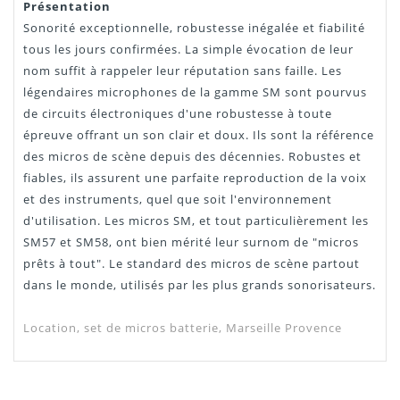
Présentation
Sonorité exceptionnelle, robustesse inégalée et fiabilité
tous les jours confirmées. La simple évocation de leur
nom suffit à rappeler leur réputation sans faille. Les
légendaires microphones de la gamme SM sont pourvus
de circuits électroniques d'une robustesse à toute
épreuve offrant un son clair et doux. Ils sont la référence
des micros de scène depuis des décennies. Robustes et
fiables, ils assurent une parfaite reproduction de la voix
et des instruments, quel que soit l'environnement
d'utilisation. Les micros SM, et tout particulièrement les
SM57 et SM58, ont bien mérité leur surnom de "micros
prêts à tout". Le standard des micros de scène partout
dans le monde, utilisés par les plus grands sonorisateurs.
Location, set de micros batterie, Marseille Provence
Notice Shure PGDMK6
SIMON