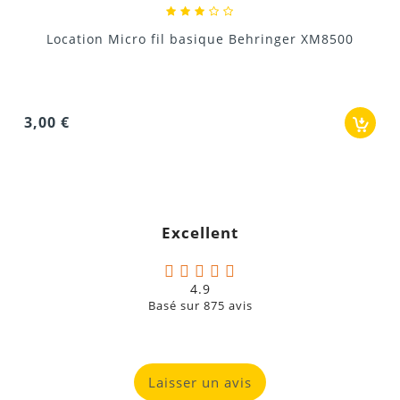
6,00 €
Excellent
4.9
Basé sur
875
avis
Laisser un avis