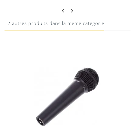
EXCELLENT !!
Manuel Shure PGDMK6
Super micros pour batterie !
Téléchargement
12 autres produits dans la même catégorie
21/01/2017
Donnez votre avis !
Location Micro fil Beyerdynamic TGV-30