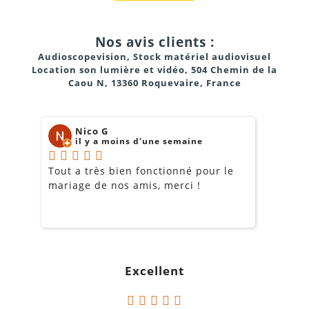
Nos avis clients :
Audioscopevision, Stock matériel audiovisuel
Location son lumière et vidéo, 504 Chemin de la
Caou N, 13360 Roquevaire, France
Nico G
il y a moins d'une semaine
Tout a très bien fonctionné pour le
J
mariage de nos amis, merci !
m
m
o
s
c
g
Excellent
a