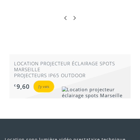
LOCATION PROJECTEUR ÉCLAIRAGE SPOTS
MARSEILLE
PROJECTEURS IP65 OUTDOOR
9,60
€
J'y vais
Location sono lumière vidéo prestataire technique