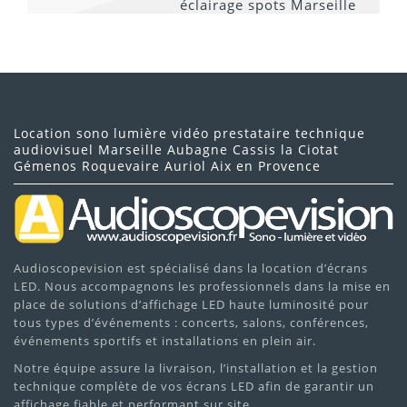
Location sono lumière vidéo prestataire technique
audiovisuel Marseille Aubagne Cassis la Ciotat
Gémenos Roquevaire Auriol Aix en Provence
Audioscopevision est spécialisé dans la location d’écrans
LED. Nous accompagnons les professionnels dans la mise en
place de solutions d’affichage LED haute luminosité pour
tous types d’événements : concerts, salons, conférences,
événements sportifs et installations en plein air.
Notre équipe assure la livraison, l’installation et la gestion
technique complète de vos écrans LED afin de garantir un
affichage fiable et performant sur site.