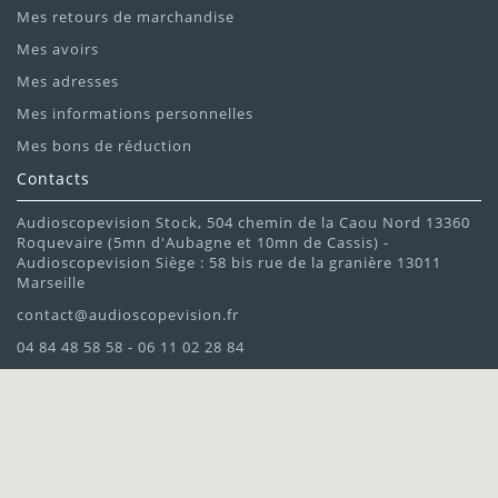
Mes retours de marchandise
Mes avoirs
Mes adresses
Mes informations personnelles
Mes bons de réduction
Contacts
Audioscopevision Stock, 504 chemin de la Caou Nord 13360
Roquevaire (5mn d'Aubagne et 10mn de Cassis) -
Audioscopevision Siège : 58 bis rue de la granière 13011
Marseille
contact@audioscopevision.fr
04 84 48 58 58 - 06 11 02 28 84