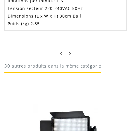
Rotations per minute 1.5
Tension secteur 220-240VAC 50Hz
Dimensions (L x W x H) 30cm Ball
Poids (kg) 2.35
LOIS
NICKEL
Parfait pour la boule ç facette de 30cm
30 autres produits dans la même catégorie
01/02/2021
Donnez votre avis !