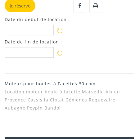
Je réserve
Date du début de location :
Date de fin de location :
Moteur pour boules à Facettes 30 com
Location moteur boule à facette Marseille Aix en
Provence Cassis la Ciotat Gémenos Roquevaire
Aubagne Peypin Bandol