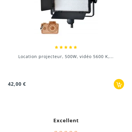
Location batterie pour light panel
3,60 €
Excellent