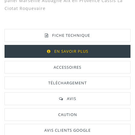
panel Marseille Aubagne Aix en Provence Cassis La
Ciotat Roquevaire
FICHE TECHNIQUE
EN SAVOIR PLUS
ACCESSOIRES
TÉLÉCHARGEMENT
AVIS
CAUTION
AVIS CLIENTS GOOGLE