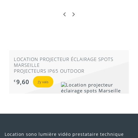
LOCATION PROJECTEUR ÉCLAIRAGE SPOTS
MARSEILLE
PROJECTEURS IP65 OUTDOOR
9,60
€
J'y vais
Location sono lumière vidéo prestataire technique