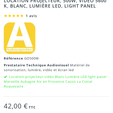
LOCATION PROJECTEUR, 500W, VIDÉO 5600
K, BLANC, LUMIÈRE LED, LIGHT PANEL
1 avis
Référence
GO500W
Prestataire Technique Audiovisuel
Matériel de
sonorisation, lumière, vidéo et écran led
Location projecteur vidéo Blanc Lumière LED light panel
Marseille Aubagne Aix en Provence Cassis La Ciotat
Roquevaire
42,00 €
TTC