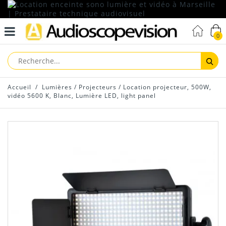
0
Reche
Accueil
/
Lumières
/
Projecteurs
/
Location projecteur, 500W,
vidéo 5600 K, Blanc, Lumière LED, light panel