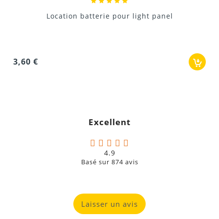
36,00 €
Excellent
4.9
Basé sur
874
avis
Laisser un avis