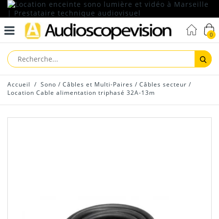
0
Reche
Accueil
/
Sono
/
Câbles et Multi-Paires
/
Câbles secteur
/
Location Cable alimentation triphasé 32A-13m