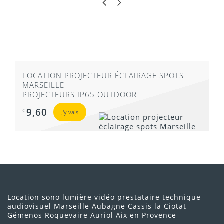
LOCATION PROJECTEUR ÉCLAIRAGE SPOTS
MARSEILLE
PROJECTEURS IP65 OUTDOOR
9,60
€
J'y vais
Location sono lumière vidéo prestataire technique
audiovisuel Marseille Aubagne Cassis la Ciotat
Gémenos Roquevaire Auriol Aix en Provence