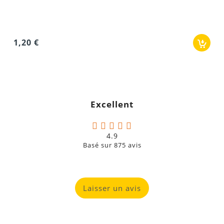
1,20 €
Excellent
4.9
Basé sur
875
avis
Laisser un avis