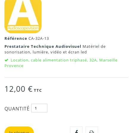
Référence
CA-32A-13
Prestataire Technique Audiovisuel
Matériel de
sonorisation, lumière, vidéo et écran led
Location, cable alimentation triphasé, 32A, Marseille
Provence
12,00 €
TTC
QUANTITÉ
Je réserve