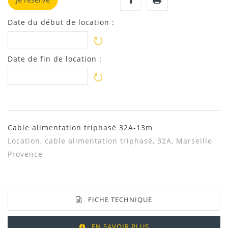
Date du début de location :
Date de fin de location :
Cable alimentation triphasé 32A-13m
Location,
cable alimentation triphasé, 32A, Marseille
Provence
FICHE TECHNIQUE
EN SAVOIR PLUS