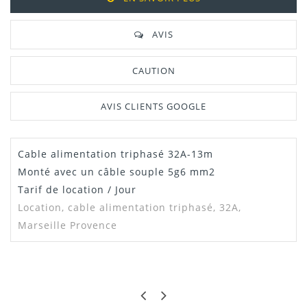
AVIS
CAUTION
AVIS CLIENTS GOOGLE
Cable alimentation triphasé 32A-13m
Dispo
1
Monté avec un câble souple 5g6 mm2
Tarif de location / Jour
Location,
cable alimentation triphasé, 32A,
Marseille Provence
ALEX
PRATIQUE