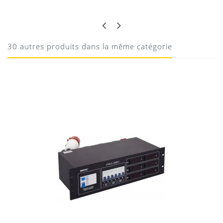
SAM
PARFAIT
Parfait
30 autres produits dans la même catégorie
10/08/2020
Donnez votre avis !