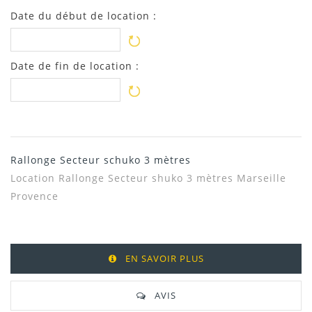
Date du début de location :
Date de fin de location :
Rallonge Secteur schuko 3 mètres
Location Rallonge Secteur shuko 3 mètres Marseille
Provence
EN SAVOIR PLUS
AVIS