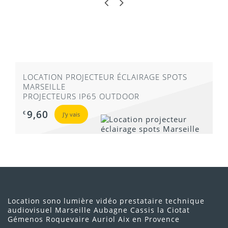
LOCATION PROJECTEUR ÉCLAIRAGE SPOTS
MARSEILLE
PROJECTEURS IP65 OUTDOOR
9,60
€
J'y vais
Location sono lumière vidéo prestataire technique
audiovisuel Marseille Aubagne Cassis la Ciotat
Gémenos Roquevaire Auriol Aix en Provence