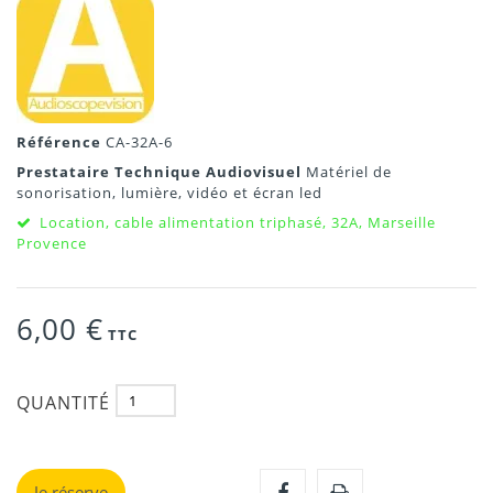
Référence
CA-32A-6
Prestataire Technique Audiovisuel
Matériel de
sonorisation, lumière, vidéo et écran led
Location, cable alimentation triphasé, 32A, Marseille
Provence
6,00 €
TTC
QUANTITÉ
Je réserve