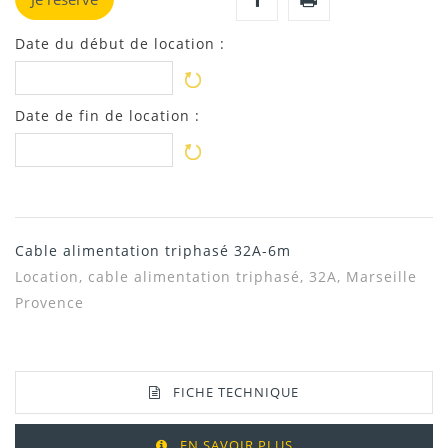
Date du début de location :
Date de fin de location :
Cable alimentation triphasé 32A-6m
Location,
cable alimentation triphasé, 32A, Marseille
Provence
FICHE TECHNIQUE
EN SAVOIR PLUS