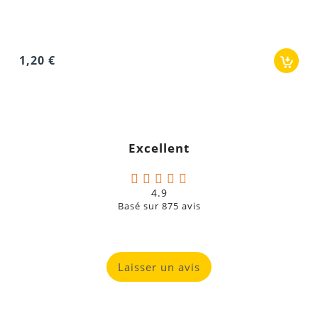
1,20 €
Excellent
4.9
Basé sur
875
avis
Laisser un avis