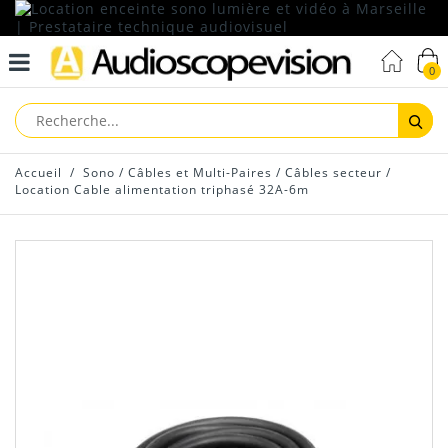
0
Reche
Accueil
/
Sono
/
Câbles et Multi-Paires
/
Câbles secteur
/
Location Cable alimentation triphasé 32A-6m