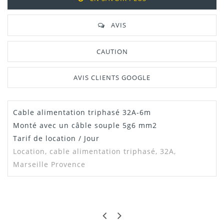
AVIS
CAUTION
AVIS CLIENTS GOOGLE
Cable alimentation triphasé 32A-6m
Dispo
1
Monté avec un câble souple 5g6 mm2
Tarif de location / Jour
Location,
cable alimentation triphasé, 32A,
Marseille Provence
MARTIN
PARFAIT