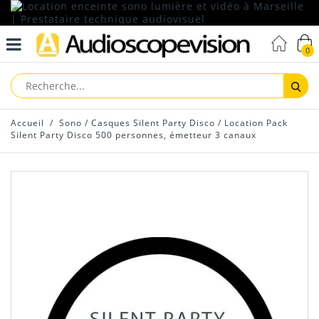
0
Reche
Accueil
/
Sono
/
Casques Silent Party Disco
/
Location Pack
Silent Party Disco 500 personnes, émetteur 3 canaux