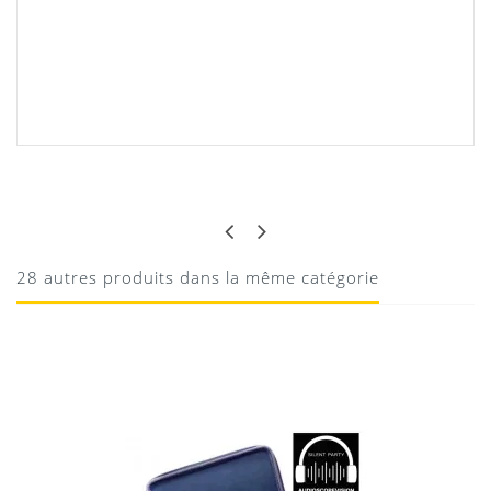
LAURA
AU TOP
Super concept
28 autres produits dans la même catégorie
06/02/2024
Donnez votre avis !
casques sans fil haute