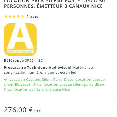
LOCATION PACK SILENT PARTY DISCO 50
PERSONNES, ÉMETTEUR 3 CANAUX NICE
1 avis
Référence
SP50-1-3C
Prestataire Technique Audiovisuel
Matériel de
sonorisation, lumière, vidéo et écran led
Location Casques Silent Party Disco, Location casque
silent Bluetooth Nice, location casque silent party disco
Nice, location soirée silencieuse Nice
276,00 €
TTC