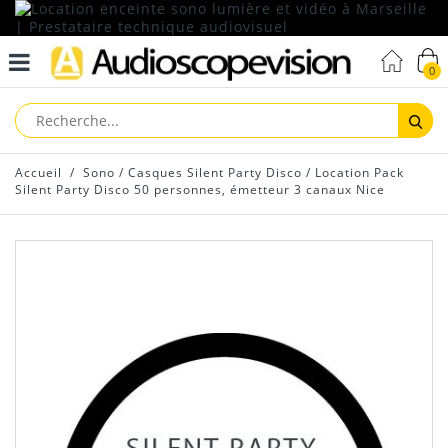
0
Reche
Accueil
/
Sono
/
Casques Silent Party Disco
/
Location Pack
Silent Party Disco 50 personnes, émetteur 3 canaux Nice