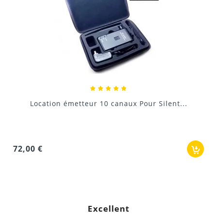
Silent party disco 10 canaux location...
9,60 €
Excellent