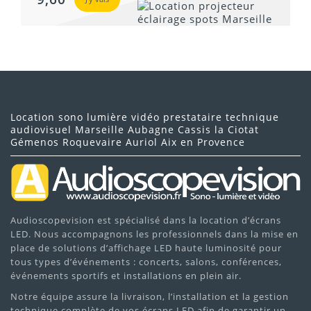
Location sono lumière vidéo prestataire technique
audiovisuel Marseille Aubagne Cassis la Ciotat
Gémenos Roquevaire Auriol Aix en Provence
Audioscopevision est spécialisé dans la location d’écrans
LED. Nous accompagnons les professionnels dans la mise en
place de solutions d’affichage LED haute luminosité pour
tous types d’événements : concerts, salons, conférences,
événements sportifs et installations en plein air.
Notre équipe assure la livraison, l’installation et la gestion
technique complète de vos écrans LED afin de garantir un