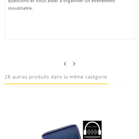
questions et vous aider à organiser un événement
inoubliable.
PIERRE
TOP !
Top !
28 autres produits dans la même catégorie
13/08/2020
Donnez votre avis !