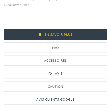
silencieuse
Nice
EN SAVOIR PLUS
FAQ
ACCESSOIRES
AVIS
CAUTION
AVIS CLIENTS GOOGLE