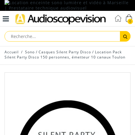
0
Reche
Accueil
/
Sono
/
Casques Silent Party Disco
/
Location Pack
Silent Party Disco 150 personnes, émetteur 10 canaux Toulon