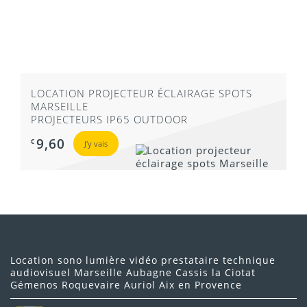
LOCATION PROJECTEUR ÉCLAIRAGE SPOTS
MARSEILLE
PROJECTEURS IP65 OUTDOOR
9,60
€
J'y vais
Location sono lumière vidéo prestataire technique
audiovisuel Marseille Aubagne Cassis la Ciotat
Gémenos Roquevaire Auriol Aix en Provence