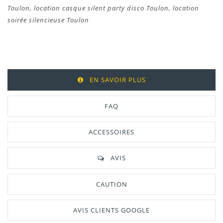
Toulon, location casque silent party disco Toulon, location
soirée silencieuse Toulon
EN SAVOIR PLUS
FAQ
ACCESSOIRES
AVIS
CAUTION
AVIS CLIENTS GOOGLE