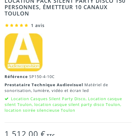
LOCATION PACK SILENT PARTY DISCO 150
PERSONNES, ÉMETTEUR 10 CANAUX
TOULON
1 avis
Référence
SP150-4-10C
Prestataire Technique Audiovisuel
Matériel de
sonorisation, lumière, vidéo et écran led
Location Casques Silent Party Disco, Location casque
silent Toulon, location casque silent party disco Toulon,
location soirée silencieuse Toulon
1 512,00 €
TTC