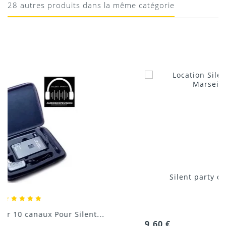
28 autres produits dans la même catégorie
13/08/2020
Donnez votre avis !
Silent party disco 10 canaux location...