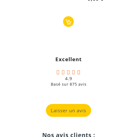
9,60 €
Excellent
4.9
Basé sur
875
avis
Laisser un avis
Nos avis clients :