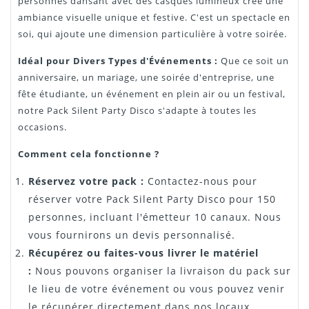
personnes dansant avec des casques lumineux crée une
ambiance visuelle unique et festive. C'est un spectacle en
soi, qui ajoute une dimension particulière à votre soirée.
Idéal pour Divers Types d'Événements :
Que ce soit un
anniversaire, un mariage, une soirée d'entreprise, une
fête étudiante, un événement en plein air ou un festival,
notre Pack Silent Party Disco s'adapte à toutes les
occasions.
Comment cela fonctionne ?
Réservez votre pack :
Contactez-nous pour
réserver votre Pack Silent Party Disco pour 150
personnes, incluant l'émetteur 10 canaux. Nous
vous fournirons un devis personnalisé.
Récupérez ou faites-vous livrer le matériel
:
Nous pouvons organiser la livraison du pack sur
le lieu de votre événement ou vous pouvez venir
le récupérer directement dans nos locaux.