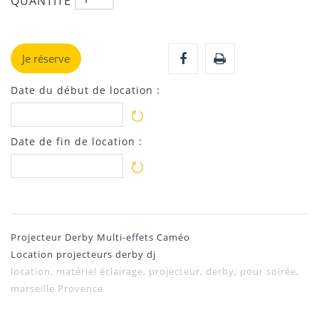
QUANTITÉ
Je réserve
Date du début de location :
Date de fin de location :
Projecteur Derby Multi-effets Caméo
Location projecteurs derby dj
location, matériel éclairage, projecteur, derby, pour soirée,
marseille Provence