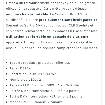
Grâce à un refroidissement par convexion d'une grande
efficacité, le robuste châssis métallique ne dégage
aucune chaleur notable
. Le Cameo SUNBEAM peut
s'utiliser à l'air libre
pratiquement sans bruit parasite
.
Son entrée/sortie DMX sur connecteur XLR 3 points et
son entrée/renvoi secteur sur embases IEC assurent une
utilisation confortable en cascade de plusieurs
appareils
. Un support de montage universel réglable
ainsi qu'un anneau de sécurité complètent l'équipement.
Type de Produit : projecteur effet LED
Type : DERBY
Spectre de Couleurs : RGBWA
Nombre de LEDs : 2
Type de LED : 1 x 8 W RGBW + 1 x 8 W RGBA
Entrée DMX : connecteur XLR mâle 3 points
Sortie DMX : connecteur XLR femelle 3 points
Modes DMX : 5 canaux, 2 canaux