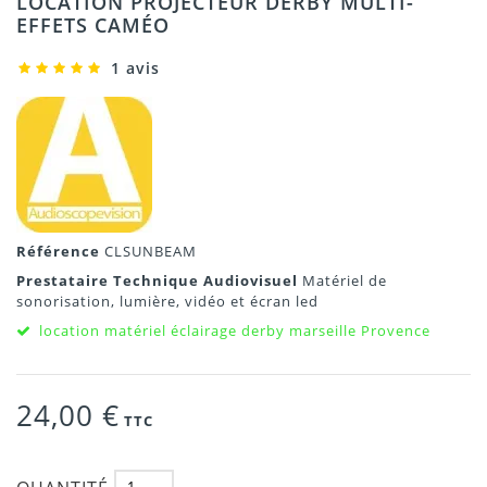
LOCATION PROJECTEUR DERBY MULTI-
EFFETS CAMÉO
1 avis
Référence
CLSUNBEAM
Prestataire Technique Audiovisuel
Matériel de
sonorisation, lumière, vidéo et écran led
location matériel éclairage derby marseille Provence
24,00 €
TTC