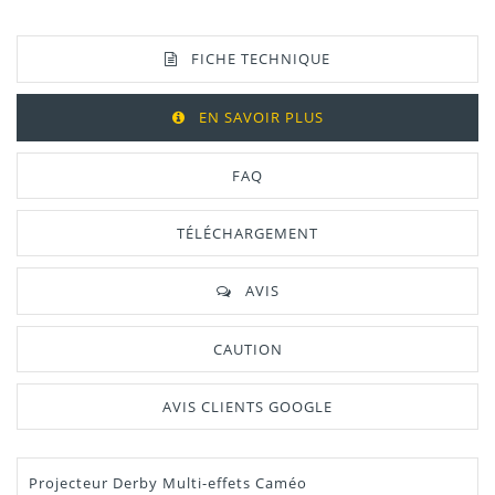
FICHE TECHNIQUE
EN SAVOIR PLUS
FAQ
TÉLÉCHARGEMENT
AVIS
CAUTION
AVIS CLIENTS GOOGLE
Projecteur Derby Multi-effets Caméo
Manuel /
Télécharger Dans L'onglet