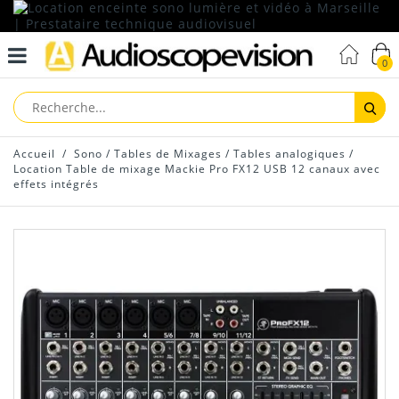
0
Reche
Accueil
/
Sono
/
Tables de Mixages
/
Tables analogiques
/
Location Table de mixage Mackie Pro FX12 USB 12 canaux avec
effets intégrés