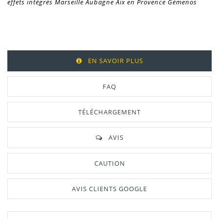
effets intégrés Marseille Aubagne Aix en Provence Gémenos
EN SAVOIR PLUS
FAQ
TÉLÉCHARGEMENT
AVIS
CAUTION
AVIS CLIENTS GOOGLE