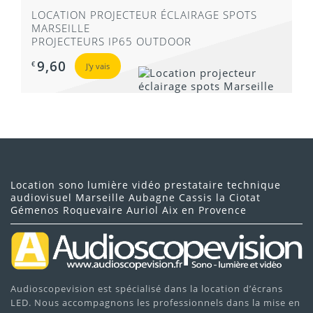
LOCATION PROJECTEUR ÉCLAIRAGE SPOTS
MARSEILLE
PROJECTEURS IP65 OUTDOOR
9,60
€
J'y vais
Location sono lumière vidéo prestataire technique
audiovisuel Marseille Aubagne Cassis la Ciotat
Gémenos Roquevaire Auriol Aix en Provence
Audioscopevision est spécialisé dans la location d’écrans
LED. Nous accompagnons les professionnels dans la mise en