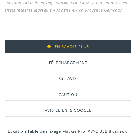
Location Table de mixage Mackie ProFX8V2 USB 8 canaux avec
effets intégrés Marseille Aubagne Aix en Provence Gémenos
EN SAVOIR PLUS
TÉLÉCHARGEMENT
AVIS
CAUTION
AVIS CLIENTS GOOGLE
Location Table de mixage Mackie ProFX8V2 USB 8 canaux