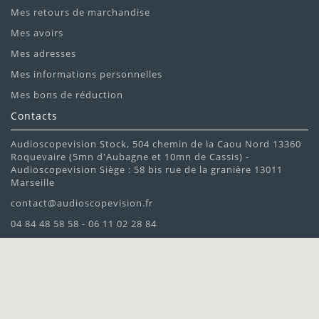
Mes retours de marchandise
Mes avoirs
Mes adresses
Mes informations personnelles
Mes bons de réduction
Contacts
Audioscopevision Stock, 504 chemin de la Caou Nord 13360
Roquevaire (5mn d'Aubagne et 10mn de Cassis) -
Audioscopevision Siège : 58 bis rue de la granière 13011
Marseille
contact@audioscopevision.fr
04 84 48 58 58 - 06 11 02 28 84