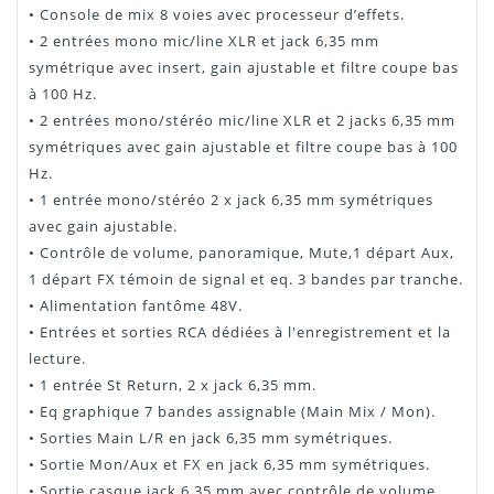
• Console de mix 8 voies avec processeur d’effets.
• 2 entrées mono mic/line XLR et jack 6,35 mm
symétrique avec insert, gain ajustable et filtre coupe bas
à 100 Hz.
• 2 entrées mono/stéréo mic/line XLR et 2 jacks 6,35 mm
symétriques avec gain ajustable et filtre coupe bas à 100
Hz.
• 1 entrée mono/stéréo 2 x jack 6,35 mm symétriques
avec gain ajustable.
• Contrôle de volume, panoramique, Mute,1 départ Aux,
1 départ FX témoin de signal et eq. 3 bandes par tranche.
• Alimentation fantôme 48V.
• Entrées et sorties RCA dédiées à l'enregistrement et la
lecture.
• 1 entrée St Return, 2 x jack 6,35 mm.
• Eq graphique 7 bandes assignable (Main Mix / Mon).
• Sorties Main L/R en jack 6,35 mm symétriques.
• Sortie Mon/Aux et FX en jack 6,35 mm symétriques.
• Sortie casque jack 6,35 mm avec contrôle de volume.