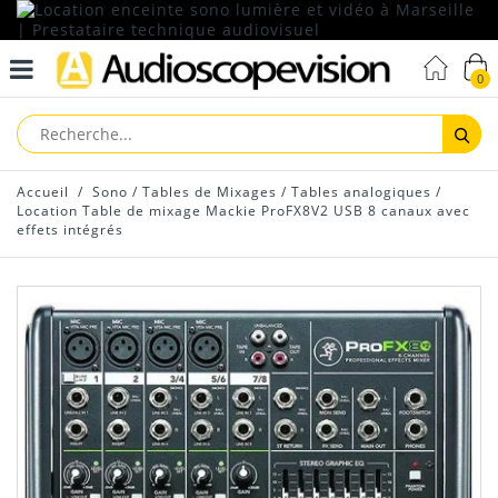
0
Reche
Accueil
/
Sono
/
Tables de Mixages
/
Tables analogiques
/
Location Table de mixage Mackie ProFX8V2 USB 8 canaux avec
effets intégrés