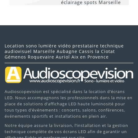
Location sono lumière vidéo prestataire technique
audiovisuel Marseille Aubagne Cassis la Ciotat
Gémenos Roquevaire Auriol Aix en Provence
Audioscopevision est spécialisé dans la location d’écrans
LED. Nous accompagnons les professionnels dans la mise en
place de solutions d’affichage LED haute luminosité pour
tous types d’événements : concerts, salons, conférences,
événements sportifs et installations en plein air.
Notre équipe assure la livraison, l’installation et la gestion
technique complète de vos écrans LED afin de garantir un
affichage fiable et performant sur site.