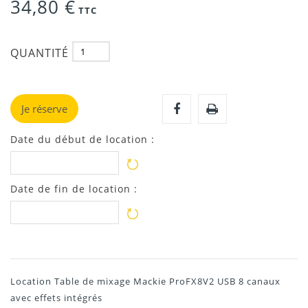
34,80 €
TTC
QUANTITÉ
Je réserve
Date du début de location :
Date de fin de location :
Location Table de mixage Mackie ProFX8V2 USB 8 canaux
avec effets intégrés