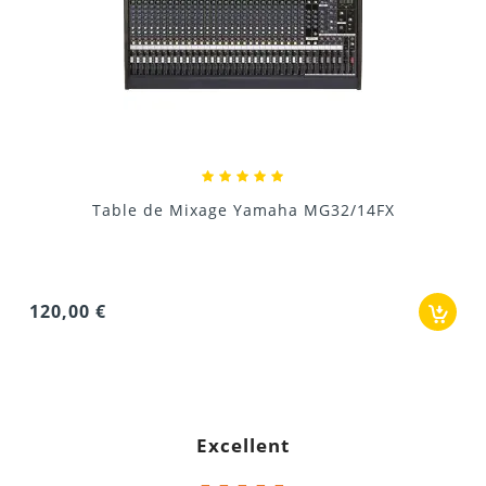
Table mixage Yamaha MG16/6FX
30,00 €
Excellent