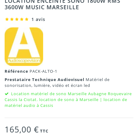
LOCATION ENCEINTE SONO 1800W RMS
3600W MUSIC MARSEILLE
1 avis
Référence
PACK-ALTO-1
Prestataire Technique Audiovisuel
Matériel de
sonorisation, lumière, vidéo et écran led
Location matériel de sono Marseille Aubagne Roquevaire
Cassis la Ciotat. location de sono à Marseille | location de
matériel audio à Cassis
165,00 €
TTC