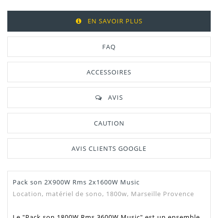
EN SAVOIR PLUS
FAQ
ACCESSOIRES
AVIS
CAUTION
AVIS CLIENTS GOOGLE
Pack son 2X900W Rms 2x1600W Music
Location, matériel de sono, 1800w, Marseille Provence
Le "Pack son 1800W Rms 3600W Music" est un ensemble