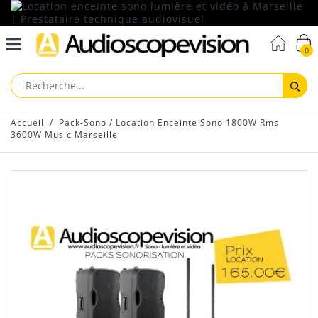
0
Reche
Accueil
/
Pack-Sono
/
Location Enceinte Sono 1800W Rms
3600W Music Marseille