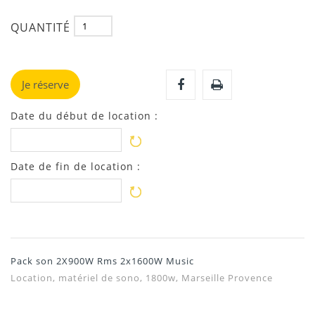
QUANTITÉ
Je réserve
Date du début de location :
Date de fin de location :
Pack son 2X900W Rms 2x1600W Music
Location, matériel de sono, 1800w, Marseille Provence