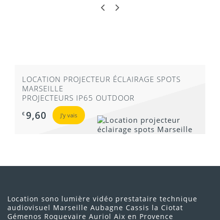
LOCATION PROJECTEUR ÉCLAIRAGE SPOTS
MARSEILLE
PROJECTEURS IP65 OUTDOOR
9,60
€
J'y vais
Location sono lumière vidéo prestataire technique
audiovisuel Marseille Aubagne Cassis la Ciotat
Gémenos Roquevaire Auriol Aix en Provence