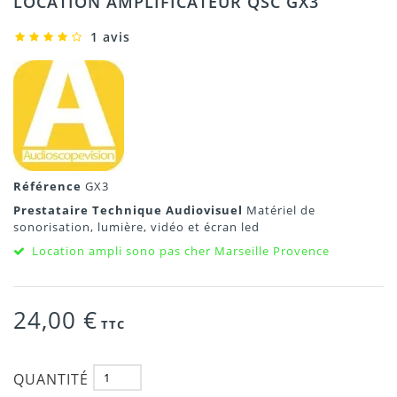
LOCATION AMPLIFICATEUR QSC GX3
1 avis
Référence
GX3
Prestataire Technique Audiovisuel
Matériel de
sonorisation, lumière, vidéo et écran led
Location ampli sono pas cher Marseille Provence
24,00 €
TTC
QUANTITÉ